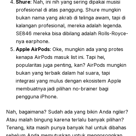
Shure
: Nah, ini nih yang sering dipakai musisi
profesional di atas panggung. Shure mungkin
bukan nama yang akrab di telinga awam, tapi di
kalangan profesional, mereka adalah legenda.
SE846 mereka bisa dibilang adalah Rolls-Royce-
nya earphone.
Apple AirPods
: Oke, mungkin ada yang protes
kenapa AirPods masuk list ini. Tapi hei,
popularitas juga penting, kan? AirPods mungkin
bukan yang terbaik dalam hal suara, tapi
integrasi yang mulus dengan ekosistem Apple
membuatnya jadi pilihan no-brainer bagi
pengguna iPhone.
Nah, bagaimana? Sudah ada yang bikin Anda ngiler?
Atau malah bingung karena terlalu banyak pilihan?
Tenang, kita masih punya banyak hal untuk dibahas
sebelum Anda memutuskan untuk mengosongkan