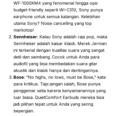
WF-1000XM4 yang fenomenal hingga opsi
budget-friendly seperti WI-C310, Sony punya
earphone untuk semua kalangan. Kelebihan
utama Sony? Noise cancelling yang top
markotop!
Sennheiser
: Kalau Sony adalah raja pop, maka
Sennheiser adalah kaisar klasik. Merek Jerman
ini terkenal dengan kualitas suara yang sangat
detil dan seimbang. Cocok untuk Anda para
audiofil yang bisa membedakan suara gitar
akustik dan klasik hanya dari dentingannya.
Bose
: “No highs, no lows, must be Bose,” kata
para kritikus. Tapi jangan salah, Bose punya
penggemar setia karena kenyamanannya yang
luar biasa. QuietComfort Earbuds mereka bisa
jadi pilihan tepat untuk Anda yang sering
bepergian.