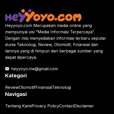
Heyyoyo.com Merupakan media online yang
mempunyai visi “Media Informasi Terpercaya”.
Dengan misi menyediakan informasi terbaru seputar
dunia Teknologi, Review, Otomotif, Finansial dan
lainnya yang di himpun dari berbagai sumber yang
dapat dipercaya.
heyyoyo.me@gmail.com
Kategori
Review
Otomotif
Finansial
Teknologi
Navigasi
Tentang Kami
Privacy Policy
Contact
Disclaimer