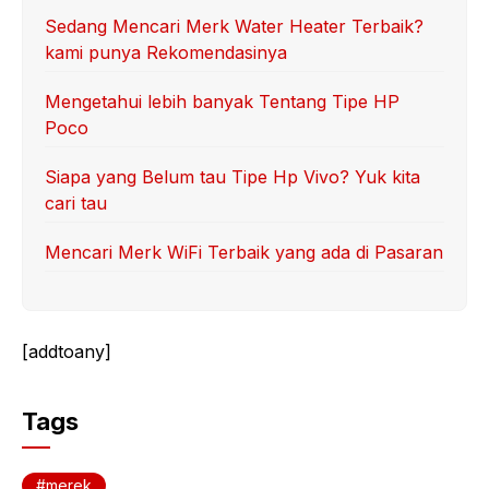
Sedang Mencari Merk Water Heater Terbaik?
kami punya Rekomendasinya
Mengetahui lebih banyak Tentang Tipe HP
Poco
Siapa yang Belum tau Tipe Hp Vivo? Yuk kita
cari tau
Mencari Merk WiFi Terbaik yang ada di Pasaran
[addtoany]
Tags
merek