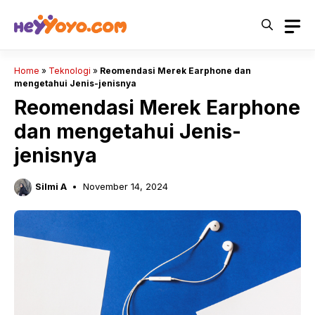
Skip
to
content
Home
»
Teknologi
»
Reomendasi Merek Earphone dan
mengetahui Jenis-jenisnya
Reomendasi Merek Earphone
dan mengetahui Jenis-
jenisnya
Silmi A
November 14, 2024