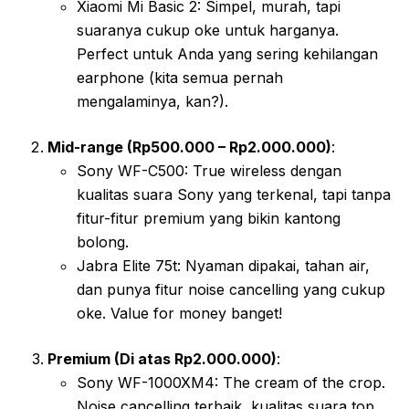
Xiaomi Mi Basic 2: Simpel, murah, tapi
suaranya cukup oke untuk harganya.
Perfect untuk Anda yang sering kehilangan
earphone (kita semua pernah
mengalaminya, kan?).
Mid-range (Rp500.000 – Rp2.000.000)
:
Sony WF-C500: True wireless dengan
kualitas suara Sony yang terkenal, tapi tanpa
fitur-fitur premium yang bikin kantong
bolong.
Jabra Elite 75t: Nyaman dipakai, tahan air,
dan punya fitur noise cancelling yang cukup
oke. Value for money banget!
Premium (Di atas Rp2.000.000)
:
Sony WF-1000XM4: The cream of the crop.
Noise cancelling terbaik, kualitas suara top,