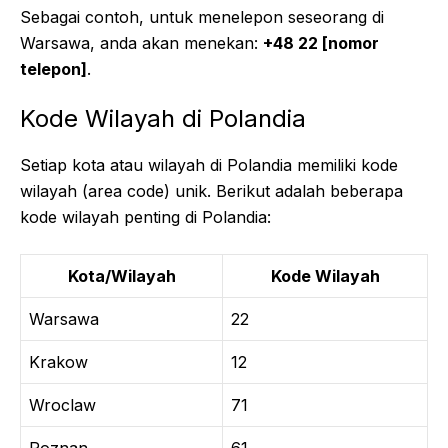
Sebagai contoh, untuk menelepon seseorang di
Warsawa, anda akan menekan:
+48 22 [nomor
telepon]
.
Kode Wilayah di Polandia
Setiap kota atau wilayah di Polandia memiliki kode
wilayah (area code) unik. Berikut adalah beberapa
kode wilayah penting di Polandia:
Kota/Wilayah
Kode Wilayah
Warsawa
22
Krakow
12
Wroclaw
71