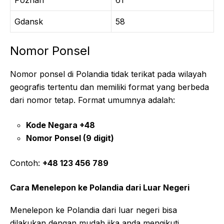
Poznan
61
Gdansk
58
Nomor Ponsel
Nomor ponsel di Polandia tidak terikat pada wilayah
geografis tertentu dan memiliki format yang berbeda
dari nomor tetap. Format umumnya adalah:
Kode Negara +48
Nomor Ponsel (9 digit)
Contoh:
+48 123 456 789
Cara Menelepon ke Polandia dari Luar Negeri
Menelepon ke Polandia dari luar negeri bisa
dilakukan dengan mudah jika anda mengikuti