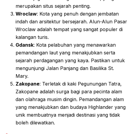
merupakan situs sejarah penting.
Wroclaw
: Kota yang penuh dengan jembatan
indah dan arsitektur bersejarah. Alun-Alun Pasar
Wroclaw adalah tempat yang sangat populer di
kalangan turis.
Gdansk
: Kota pelabuhan yang menawarkan
pemandangan laut yang menakjubkan serta
sejarah perdagangan yang kaya. Pastikan untuk
mengunjungi Jalan Panjang dan Basilika St.
Mary.
Zakopane
: Terletak di kaki Pegunungan Tatra,
Zakopane adalah surga bagi para pecinta alam
dan olahraga musim dingin. Pemandangan alam
yang menakjubkan dan budaya Highlander yang
unik membuatnya menjadi destinasi yang tidak
boleh dilewatkan.