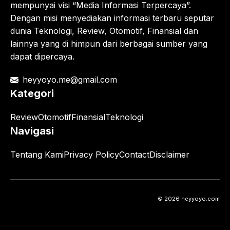
mempunyai visi “Media Informasi Terpercaya”.
Dengan misi menyediakan informasi terbaru seputar
dunia Teknologi, Review, Otomotif, Finansial dan
lainnya yang di himpun dari berbagai sumber yang
dapat dipercaya.
heyyoyo.me@gmail.com
Kategori
Review
Otomotif
Finansial
Teknologi
Navigasi
Tentang Kami
Privacy Policy
Contact
Disclaimer
© 2026 heyyoyo.com