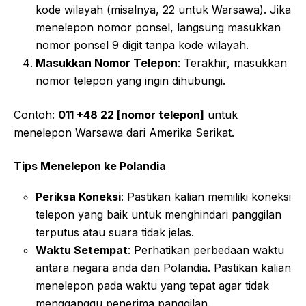
kode wilayah (misalnya, 22 untuk Warsawa). Jika
menelepon nomor ponsel, langsung masukkan
nomor ponsel 9 digit tanpa kode wilayah.
Masukkan Nomor Telepon
: Terakhir, masukkan
nomor telepon yang ingin dihubungi.
Contoh:
011 +48 22 [nomor telepon]
untuk
menelepon Warsawa dari Amerika Serikat.
Tips Menelepon ke Polandia
Periksa Koneksi
: Pastikan kalian memiliki koneksi
telepon yang baik untuk menghindari panggilan
terputus atau suara tidak jelas.
Waktu Setempat
: Perhatikan perbedaan waktu
antara negara anda dan Polandia. Pastikan kalian
menelepon pada waktu yang tepat agar tidak
mengganggu penerima panggilan.