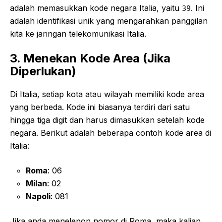
adalah memasukkan kode negara Italia, yaitu
. Ini
39
adalah identifikasi unik yang mengarahkan panggilan
kita ke jaringan telekomunikasi Italia.
3. Menekan Kode Area (Jika
Diperlukan)
Di Italia, setiap kota atau wilayah memiliki kode area
yang berbeda. Kode ini biasanya terdiri dari satu
hingga tiga digit dan harus dimasukkan setelah kode
negara. Berikut adalah beberapa contoh kode area di
Italia:
Roma
: 06
Milan
: 02
Napoli
: 081
Jika anda menelepon nomor di Roma, maka kalian