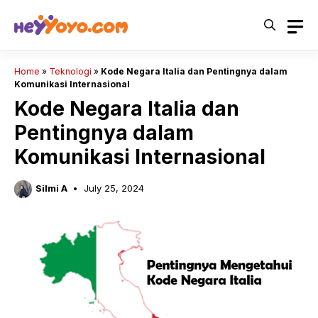
Skip
to
content
Home
»
Teknologi
»
Kode Negara Italia dan Pentingnya dalam
Komunikasi Internasional
Kode Negara Italia dan
Pentingnya dalam
Komunikasi Internasional
Silmi A
July 25, 2024