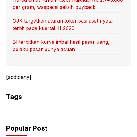
per gram, waspadai selisih buyback
OJK targetkan aturan tokenisasi aset nyata
terbit pada kuartal III-2026
BI terbitkan kurva imbal hasil pasar uang,
pelaku pasar punya acuan
[addtoany]
Tags
Popular Post