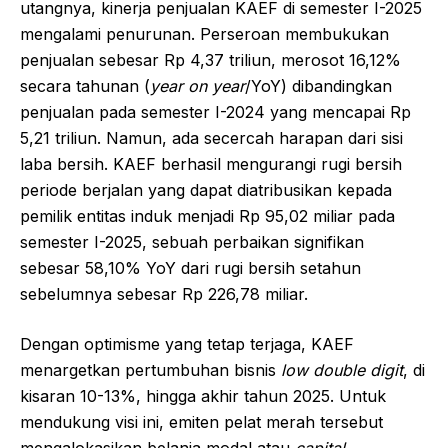
utangnya, kinerja penjualan KAEF di semester I-2025
mengalami penurunan. Perseroan membukukan
penjualan sebesar Rp 4,37 triliun, merosot 16,12%
secara tahunan (
year on year
/YoY) dibandingkan
penjualan pada semester I-2024 yang mencapai Rp
5,21 triliun. Namun, ada secercah harapan dari sisi
laba bersih. KAEF berhasil mengurangi rugi bersih
periode berjalan yang dapat diatribusikan kepada
pemilik entitas induk menjadi Rp 95,02 miliar pada
semester I-2025, sebuah perbaikan signifikan
sebesar 58,10% YoY dari rugi bersih setahun
sebelumnya sebesar Rp 226,78 miliar.
Dengan optimisme yang tetap terjaga, KAEF
menargetkan pertumbuhan bisnis
low double digit
, di
kisaran 10-13%, hingga akhir tahun 2025. Untuk
mendukung visi ini, emiten pelat merah tersebut