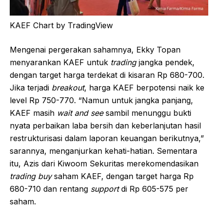
KAEF Chart by TradingView
Mengenai pergerakan sahamnya, Ekky Topan
menyarankan KAEF untuk
trading
jangka pendek,
dengan target harga terdekat di kisaran Rp 680-700.
Jika terjadi
breakout
, harga KAEF berpotensi naik ke
level Rp 750-770. “Namun untuk jangka panjang,
KAEF masih
wait and see
sambil menunggu bukti
nyata perbaikan laba bersih dan keberlanjutan hasil
restrukturisasi dalam laporan keuangan berikutnya,”
sarannya, menganjurkan kehati-hatian. Sementara
itu, Azis dari Kiwoom Sekuritas merekomendasikan
trading buy
saham KAEF, dengan target harga Rp
680-710 dan rentang
support
di Rp 605-575 per
saham.