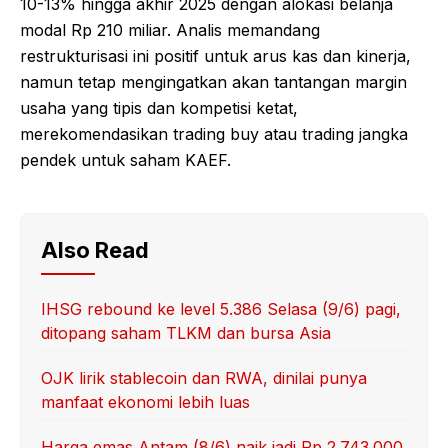
10-13% hingga akhir 2025 dengan alokasi belanja
modal Rp 210 miliar. Analis memandang
restrukturisasi ini positif untuk arus kas dan kinerja,
namun tetap mengingatkan akan tantangan margin
usaha yang tipis dan kompetisi ketat,
merekomendasikan trading buy atau trading jangka
pendek untuk saham KAEF.
Also Read
IHSG rebound ke level 5.386 Selasa (9/6) pagi,
ditopang saham TLKM dan bursa Asia
OJK lirik stablecoin dan RWA, dinilai punya
manfaat ekonomi lebih luas
Harga emas Antam (8/6) naik jadi Rp 2.743.000