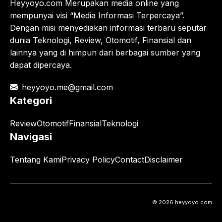
Heyyoyo.com Merupakan media online yang
mempunyai visi “Media Informasi Terpercaya”.
Dengan misi menyediakan informasi terbaru seputar
dunia Teknologi, Review, Otomotif, Finansial dan
lainnya yang di himpun dari berbagai sumber yang
dapat dipercaya.
heyyoyo.me@gmail.com
Kategori
Review
Otomotif
Finansial
Teknologi
Navigasi
Tentang Kami
Privacy Policy
Contact
Disclaimer
© 2026 heyyoyo.com