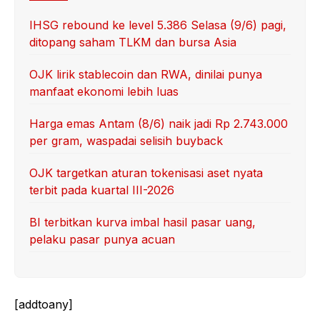
IHSG rebound ke level 5.386 Selasa (9/6) pagi,
ditopang saham TLKM dan bursa Asia
OJK lirik stablecoin dan RWA, dinilai punya
manfaat ekonomi lebih luas
Harga emas Antam (8/6) naik jadi Rp 2.743.000
per gram, waspadai selisih buyback
OJK targetkan aturan tokenisasi aset nyata
terbit pada kuartal III-2026
BI terbitkan kurva imbal hasil pasar uang,
pelaku pasar punya acuan
[addtoany]