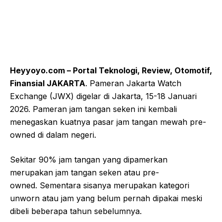
Heyyoyo.com – Portal Teknologi, Review, Otomotif,
Finansial JAKARTA
. Pameran Jakarta Watch
Exchange (JWX) digelar di Jakarta, 15-18 Januari
2026. Pameran jam tangan seken ini kembali
menegaskan kuatnya pasar jam tangan mewah pre-
owned di dalam negeri.
Sekitar 90% jam tangan yang dipamerkan
merupakan jam tangan seken atau pre-
owned. Sementara sisanya merupakan kategori
unworn atau jam yang belum pernah dipakai meski
dibeli beberapa tahun sebelumnya.