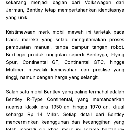
sekarang menjadi bagian dari Volkswagen dari
Jerman, Bentley tetap mempertahankan identitasnya
yang unik.
Keistimewaan merk mobil mewah ini terletak pada
tradisi mereka yang selalu mengutamakan proses
pembuatan manual, tanpa campur tangan robot.
Berbagai produk unggulan seperti Bentayga, Flying
Spur, Continental GT, Continental GTC, hingga
Mulliner, mewakili kemewahan dan prestise yang
tinggi, namun dengan harga yang selangit.
Salah satu mobil Bentley yang paling termahal adalah
Bentley R-Type Continental, yang memancarkan
nuansa klasik era 1950-an hingga 1970-an, dijual
seharga Rp 14 Miliar. Setiap detail dari Bentley
mencerminkan keanggunan dan kecanggihan yang
telah menjadi ciri khas merk ini selama bertahun-