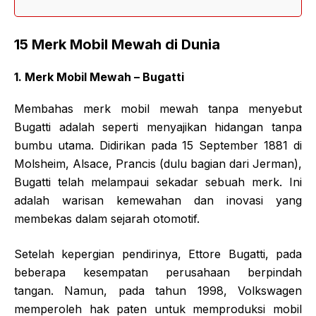
15 Merk Mobil Mewah di Dunia
1. Merk Mobil Mewah – Bugatti
Membahas merk mobil mewah tanpa menyebut
Bugatti adalah seperti menyajikan hidangan tanpa
bumbu utama. Didirikan pada 15 September 1881 di
Molsheim, Alsace, Prancis (dulu bagian dari Jerman),
Bugatti telah melampaui sekadar sebuah merk. Ini
adalah warisan kemewahan dan inovasi yang
membekas dalam sejarah otomotif.
Setelah kepergian pendirinya, Ettore Bugatti, pada
beberapa kesempatan perusahaan berpindah
tangan. Namun, pada tahun 1998, Volkswagen
memperoleh hak paten untuk memproduksi mobil