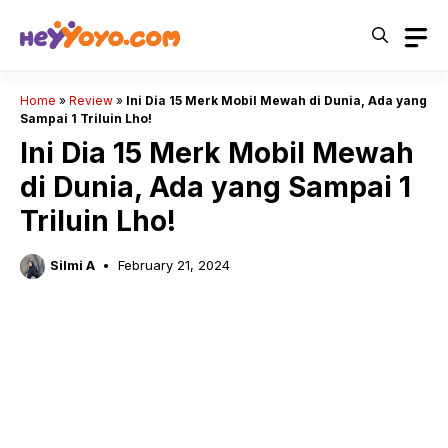
Skip
to
content
Home
»
Review
»
Ini Dia 15 Merk Mobil Mewah di Dunia, Ada yang
Sampai 1 Triluin Lho!
Ini Dia 15 Merk Mobil Mewah
di Dunia, Ada yang Sampai 1
Triluin Lho!
Silmi A
February 21, 2024