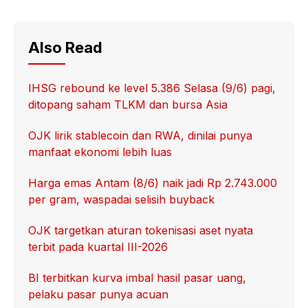
Also Read
IHSG rebound ke level 5.386 Selasa (9/6) pagi,
ditopang saham TLKM dan bursa Asia
OJK lirik stablecoin dan RWA, dinilai punya
manfaat ekonomi lebih luas
Harga emas Antam (8/6) naik jadi Rp 2.743.000
per gram, waspadai selisih buyback
OJK targetkan aturan tokenisasi aset nyata
terbit pada kuartal III-2026
BI terbitkan kurva imbal hasil pasar uang,
pelaku pasar punya acuan