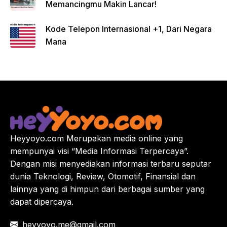
Memancingmu Makin Lancar!
Kode Telepon Internasional +1, Dari Negara
Mana
Heyyoyo.com Merupakan media online yang
mempunyai visi “Media Informasi Terpercaya”.
Dengan misi menyediakan informasi terbaru seputar
dunia Teknologi, Review, Otomotif, Finansial dan
lainnya yang di himpun dari berbagai sumber yang
dapat dipercaya.
heyyoyo.me@gmail.com