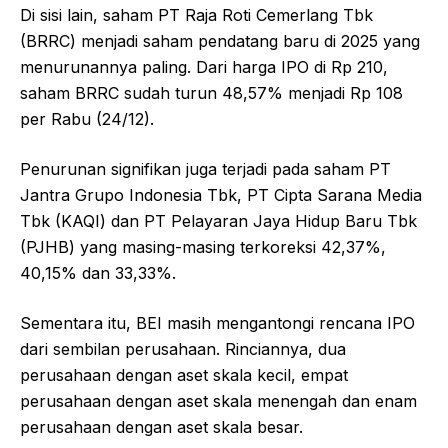
Di sisi lain, saham PT Raja Roti Cemerlang Tbk
(BRRC) menjadi saham pendatang baru di 2025 yang
menurunannya paling. Dari harga IPO di Rp 210,
saham BRRC sudah turun 48,57% menjadi Rp 108
per Rabu (24/12).
Penurunan signifikan juga terjadi pada saham PT
Jantra Grupo Indonesia Tbk, PT Cipta Sarana Media
Tbk (KAQI) dan PT Pelayaran Jaya Hidup Baru Tbk
(PJHB) yang masing-masing terkoreksi 42,37%,
40,15% dan 33,33%.
Sementara itu, BEI masih mengantongi rencana IPO
dari sembilan perusahaan. Rinciannya, dua
perusahaan dengan aset skala kecil, empat
perusahaan dengan aset skala menengah dan enam
perusahaan dengan aset skala besar.