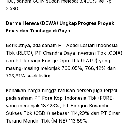
100, saham COIN sudah melesat 3.490% ke Rp
3.590.
Darma Henwa (DEWA) Ungkap Progres Proyek
Emas dan Tembaga di Gayo
Berikutnya, ada saham PT Abadi Lestari Indonesia
Tbk (RLCO), PT Chandra Daya Investasi Tbk (CDIA)
dan PT Raharja Energi Cepu Tbk (RATU) yang
masing-masing melonjak 769,05%, 768,42% dan
723,91% sejak listing.
Kenaikan harga hingga ratusan persen juga terjadi
pada saham PT Fore Kopi Indonesia Tbk (FORE)
yang menanjak 187,23%, PT Bangun Kosambi
Sukses Tbk (CBDK) sebesar 114,29% dan PT Sinar
Terang Mandiri Tbk (MINE) 113,89%.