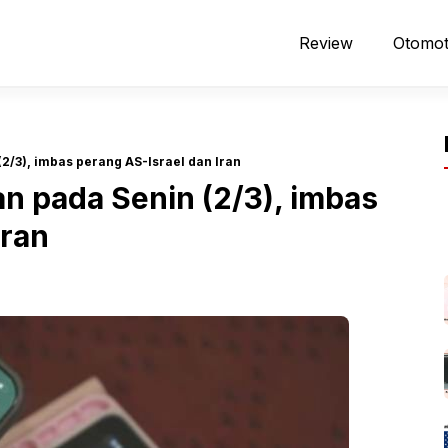
Review
Otomot
2/3), imbas perang AS-Israel dan Iran
n pada Senin (2/3), imbas
Iran