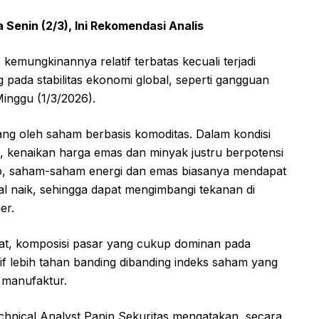
Senin (2/3), Ini Rekomendasi Analis
kemungkinannya relatif terbatas kecuali terjadi
 pada stabilitas ekonomi global, seperti gangguan
Minggu (1/3/2026).
ang oleh saham berbasis komoditas. Dalam kondisi
i, kenaikan harga emas dan minyak justru berpotensi
b, saham-saham energi dan emas biasanya mendapat
bal naik, sehingga dapat mengimbangi tekanan di
er.
kat, komposisi pasar yang cukup dominan pada
if lebih tahan banding dibanding indeks saham yang
 manufaktur.
chnical Analyst Panin Sekuritas mengatakan, secara