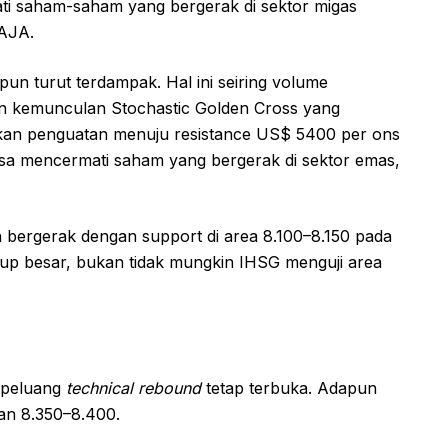
ati saham-saham yang bergerak di sektor migas
AJA.
un turut terdampak. Hal ini seiring volume
 kemunculan Stochastic Golden Cross yang
kan penguatan menuju resistance US$ 5400 per ons
a bisa mencermati saham yang bergerak di sektor emas,
n bergerak dengan support di area 8.100–8.150 pada
ukup besar, bukan tidak mungkin IHSG menguji area
 peluang
technical rebound
tetap terbuka. Adapun
ran 8.350–8.400.