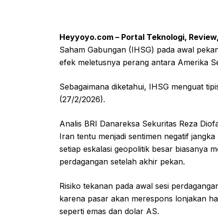
Heyyoyo.com – Portal Teknologi, Review
Saham Gabungan (IHSG) pada awal pekan n
efek meletusnya perang antara Amerika Ser
Sebagaimana diketahui, IHSG menguat tip
(27/2/2026).
Analis BRI Danareksa Sekuritas Reza Diof
Iran tentu menjadi sentimen negatif jangk
setiap eskalasi geopolitik besar biasanya m
perdagangan setelah akhir pekan.
Risiko tekanan pada awal sesi perdaganga
karena pasar akan merespons lonjakan ha
seperti emas dan dolar AS.