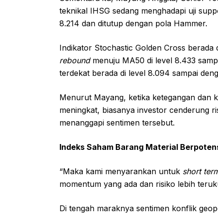
teknikal IHSG sedang menghadapi uji suppor
8.214 dan ditutup dengan pola Hammer.
Indikator Stochastic Golden Cross berada d
rebound
menuju MA50 di level 8.433 sampai
terdekat berada di level 8.094 sampai deng
Menurut Mayang, ketika ketegangan dan keti
meningkat, biasanya investor cenderung ris
menanggapi sentimen tersebut.
Indeks Saham Barang Material Berpoten
“Maka kami menyarankan untuk
short ter
momentum yang ada dan risiko lebih teruku
Di tengah maraknya sentimen konflik geopo