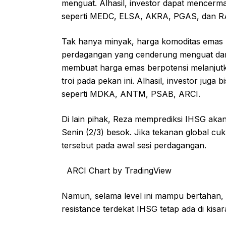
menguat. Alhasil, investor dapat mencerm
seperti MEDC, ELSA, AKRA, PGAS, dan R
Tak hanya minyak, harga komoditas emas p
perdagangan yang cenderung menguat dan
membuat harga emas berpotensi melanjut
troi pada pekan ini. Alhasil, investor jug
seperti MDKA, ANTM, PSAB, ARCI.
Di lain pihak, Reza memprediksi IHSG aka
Senin (2/3) besok. Jika tekanan global c
tersebut pada awal sesi perdagangan.
ARCI Chart by TradingView
Namun, selama level ini mampu bertahan,
resistance terdekat IHSG tetap ada di kisa