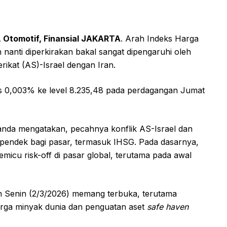
, Otomotif, Finansial JAKARTA
. Arah Indeks Harga
anti diperkirakan bakal sangat dipengaruhi oleh
ikat (AS)-Israel dengan Iran.
is 0,003% ke level 8.235,48 pada perdagangan Jumat
anda mengatakan, pecahnya konflik AS-Israel dan
a pendek bagi pasar, termasuk IHSG. Pada dasarnya,
emicu risk-off di pasar global, terutama pada awal
n Senin (2/3/2026) memang terbuka, terutama
rga minyak dunia dan penguatan aset
safe haven