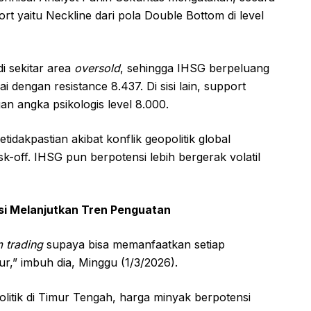
t yaitu Neckline dari pola Double Bottom di level
i sekitar area
oversold
, sehingga IHSG berpeluang
 dengan resistance 8.437. Di sisi lain, support
an angka psikologis level 8.000.
dakpastian akibat konflik geopolitik global
k-off. IHSG pun berpotensi lebih bergerak volatil
si Melanjutkan Tren Penguatan
m trading
supaya bisa memanfaatkan setiap
r,” imbuh dia, Minggu (1/3/2026).
litik di Timur Tengah, harga minyak berpotensi