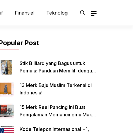
if
Finansial
Teknologi
Popular Post
Stik Billiard yang Bagus untuk
Pemula: Panduan Memilih dengan
Tepat
13 Merk Baju Muslim Terkenal di
Indonesia!
15 Merk Reel Pancing Ini Buat
Pengalaman Memancingmu Makin
Lancar!
Kode Telepon Internasional +1,