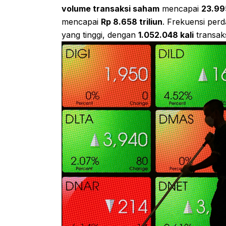
volume transaksi saham
mencapai
23.995
mencapai
Rp 8.658 triliun
. Frekuensi per
yang tinggi, dengan
1.052.048 kali
transaks