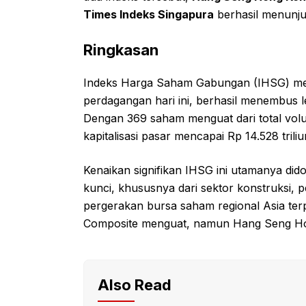
Times Indeks Singapura
berhasil menunj
Ringkasan
Indeks Harga Saham Gabungan (IHSG) men
perdagangan hari ini, berhasil menembus l
Dengan 369 saham menguat dari total volume
kapitalisasi pasar mencapai Rp 14.528 trili
Kenaikan signifikan IHSG ini utamanya di
kunci, khususnya dari sektor konstruksi,
pergerakan bursa saham regional Asia terp
Composite menguat, namun Hang Seng Hon
Also Read