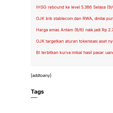
IHSG rebound ke level 5.386 Selasa (9
OJK lirik stablecoin dan RWA, dinilai p
Harga emas Antam (8/6) naik jadi Rp 2.
OJK targetkan aturan tokenisasi aset nya
BI terbitkan kurva imbal hasil pasar u
[addtoany]
Tags