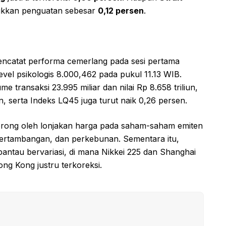
ukkan penguatan sebesar
0,12 persen
.
catat performa cemerlang pada sesi pertama
evel psikologis 8.000,462 pada pukul 11.13 WIB.
 transaksi 23.995 miliar dan nilai Rp 8.658 triliun,
un, serta Indeks LQ45 juga turut naik 0,26 persen.
dorong oleh lonjakan harga pada saham-saham emiten
 pertambangan, dan perkebunan. Sementara itu,
antau bervariasi, di mana Nikkei 225 dan Shanghai
g Kong justru terkoreksi.