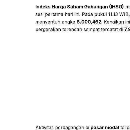
Indeks Harga Saham Gabungan (IHSG)
me
sesi pertama hari ini. Pada pukul 11.13 WIB
menyentuh angka
8.000,462
. Kenaikan in
pergerakan terendah sempat tercatat di
7.
Aktivitas perdagangan di
pasar modal
terp