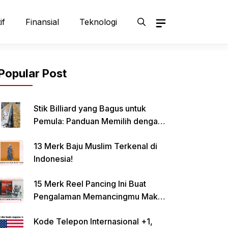
if
Finansial
Teknologi
Popular Post
Stik Billiard yang Bagus untuk
Pemula: Panduan Memilih dengan
Tepat
13 Merk Baju Muslim Terkenal di
Indonesia!
15 Merk Reel Pancing Ini Buat
Pengalaman Memancingmu Makin
Lancar!
Kode Telepon Internasional +1,