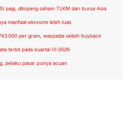
/6) pagi, ditopang saham TLKM dan bursa Asia
unya manfaat ekonomi lebih luas
743.000 per gram, waspadai selisih buyback
ta terbit pada kuartal III-2026
ang, pelaku pasar punya acuan