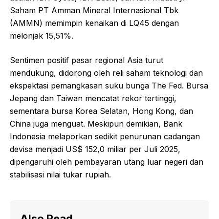
Saham PT Amman Mineral Internasional Tbk
(AMMN) memimpin kenaikan di LQ45 dengan
melonjak 15,51%.
Sentimen positif pasar regional Asia turut
mendukung, didorong oleh reli saham teknologi dan
ekspektasi pemangkasan suku bunga The Fed. Bursa
Jepang dan Taiwan mencatat rekor tertinggi,
sementara bursa Korea Selatan, Hong Kong, dan
China juga menguat. Meskipun demikian, Bank
Indonesia melaporkan sedikit penurunan cadangan
devisa menjadi US$ 152,0 miliar per Juli 2025,
dipengaruhi oleh pembayaran utang luar negeri dan
stabilisasi nilai tukar rupiah.
Also Read