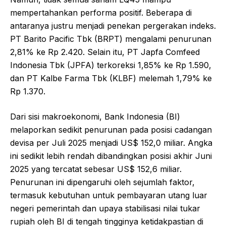
mempertahankan performa positif. Beberapa di
antaranya justru menjadi penekan pergerakan indeks.
PT Barito Pacific Tbk (BRPT) mengalami penurunan
2,81% ke Rp 2.420. Selain itu, PT Japfa Comfeed
Indonesia Tbk (JPFA) terkoreksi 1,85% ke Rp 1.590,
dan PT Kalbe Farma Tbk (KLBF) melemah 1,79% ke
Rp 1.370.
Dari sisi makroekonomi, Bank Indonesia (BI)
melaporkan sedikit penurunan pada posisi cadangan
devisa per Juli 2025 menjadi US$ 152,0 miliar. Angka
ini sedikit lebih rendah dibandingkan posisi akhir Juni
2025 yang tercatat sebesar US$ 152,6 miliar.
Penurunan ini dipengaruhi oleh sejumlah faktor,
termasuk kebutuhan untuk pembayaran utang luar
negeri pemerintah dan upaya stabilisasi nilai tukar
rupiah oleh BI di tengah tingginya ketidakpastian di