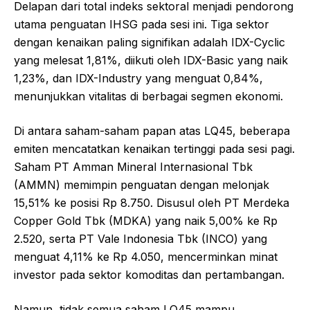
Delapan dari total indeks sektoral menjadi pendorong
utama penguatan IHSG pada sesi ini. Tiga sektor
dengan kenaikan paling signifikan adalah IDX-Cyclic
yang melesat 1,81%, diikuti oleh IDX-Basic yang naik
1,23%, dan IDX-Industry yang menguat 0,84%,
menunjukkan vitalitas di berbagai segmen ekonomi.
Di antara saham-saham papan atas LQ45, beberapa
emiten mencatatkan kenaikan tertinggi pada sesi pagi.
Saham PT Amman Mineral Internasional Tbk
(AMMN) memimpin penguatan dengan melonjak
15,51% ke posisi Rp 8.750. Disusul oleh PT Merdeka
Copper Gold Tbk (MDKA) yang naik 5,00% ke Rp
2.520, serta PT Vale Indonesia Tbk (INCO) yang
menguat 4,11% ke Rp 4.050, mencerminkan minat
investor pada sektor komoditas dan pertambangan.
Namun, tidak semua saham LQ45 mampu