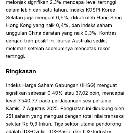
melonjak signifikan 2,3% mencapai level tertinggi
dalam lebih dari satu tahun. Indeks KOSPI Korea
Selatan juga menguat 0,6%, diikuti oleh Hang Seng
Hong Kong yang naik 0,4%, dan indeks saham
unggulan China daratan yang naik 0,3%. Kontras
dengan tren positif ini, bursa Australia sedikit
melemah setelah sebelumnya mencetak rekor
tertinggi.
Ringkasan
Indeks Harga Saham Gabungan (IHSG) menguat
signifikan sebesar 0,49% atau 37,02 poin, mencapai
level 7.540,77 pada perdagangan sesi pertama
Kamis, 7 Agustus 2025. Penguatan ini didukung oleh
251 saham yang menguat dengan total nilai transaksi
sekitar Rp 9,3 triliun. Tiga sektor utama pendorong
adalah IDX-Cyclic, IDX-Basic, dan IDX-Industry.