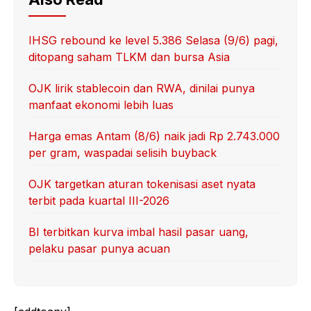
IHSG rebound ke level 5.386 Selasa (9/6) pagi,
ditopang saham TLKM dan bursa Asia
OJK lirik stablecoin dan RWA, dinilai punya
manfaat ekonomi lebih luas
Harga emas Antam (8/6) naik jadi Rp 2.743.000
per gram, waspadai selisih buyback
OJK targetkan aturan tokenisasi aset nyata
terbit pada kuartal III-2026
BI terbitkan kurva imbal hasil pasar uang,
pelaku pasar punya acuan