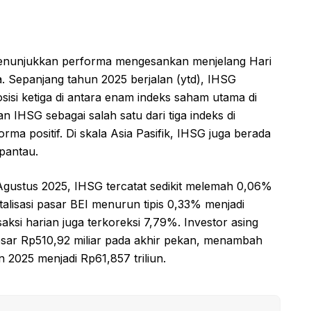
nunjukkan performa mengesankan menjelang Hari
 Sepanjang tahun 2025 berjalan (ytd), IHSG
isi ketiga di antara enam indeks saham utama di
 IHSG sebagai salah satu dari tiga indeks di
a positif. Di skala Asia Pasifik, IHSG juga berada
ipantau.
gustus 2025, IHSG tercatat sedikit melemah 0,06%
alisasi pasar BEI menurun tipis 0,33% menjadi
saksi harian juga terkoreksi 7,79%. Investor asing
ebesar Rp510,92 miliar pada akhir pekan, menambah
un 2025 menjadi Rp61,857 triliun.