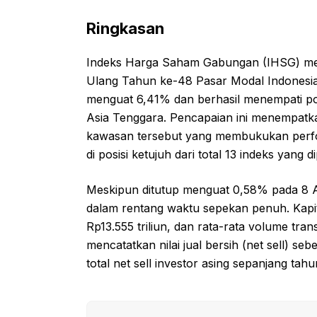
Ringkasan
Indeks Harga Saham Gabungan (IHSG) me
Ulang Tahun ke-48 Pasar Modal Indonesia.
menguat 6,41% dan berhasil menempati pos
Asia Tenggara. Pencapaian ini menempatkan
kawasan tersebut yang membukukan perform
di posisi ketujuh dari total 13 indeks yang d
Meskipun ditutup menguat 0,58% pada 8 A
dalam rentang waktu sepekan penuh. Kapit
Rp13.555 triliun, dan rata-rata volume tran
mencatatkan nilai jual bersih (net sell) s
total net sell investor asing sepanjang tah