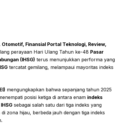
Otomotif, Finansial Portal Teknologi, Review,
ang perayaan Hari Ulang Tahun ke-48
Pasar
abungan (IHSG)
terus menunjukkan performa yang
IHSG
tercatat gemilang, melampaui mayoritas indeks
EI)
mengungkapkan bahwa sepanjang tahun 2025
menempati posisi ketiga di antara enam
indeks
n
IHSG
sebagai salah satu dari tiga indeks yang
i zona hijau, berbeda jauh dengan tiga indeks
h.