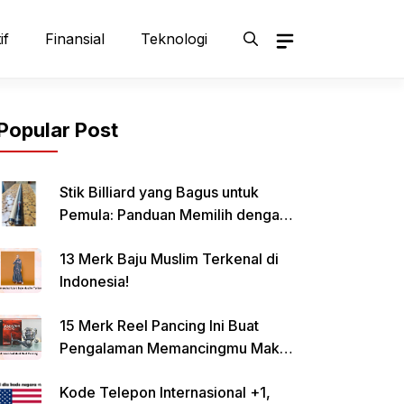
if
Finansial
Teknologi
Popular Post
Stik Billiard yang Bagus untuk
Pemula: Panduan Memilih dengan
Tepat
13 Merk Baju Muslim Terkenal di
Indonesia!
15 Merk Reel Pancing Ini Buat
Pengalaman Memancingmu Makin
Lancar!
Kode Telepon Internasional +1,