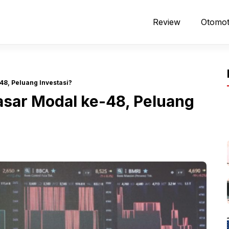
Review
Otomot
8, Peluang Investasi?
sar Modal ke-48, Peluang