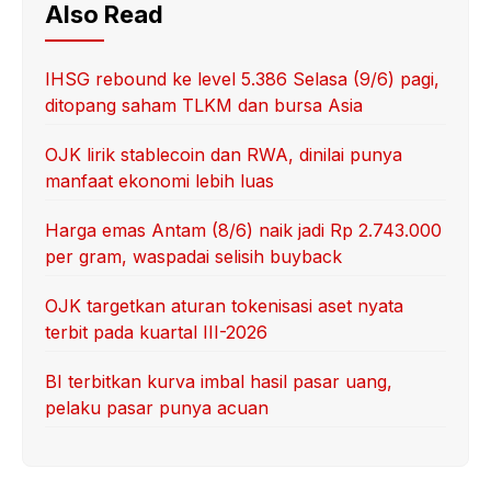
Also Read
IHSG rebound ke level 5.386 Selasa (9/6) pagi,
ditopang saham TLKM dan bursa Asia
OJK lirik stablecoin dan RWA, dinilai punya
manfaat ekonomi lebih luas
Harga emas Antam (8/6) naik jadi Rp 2.743.000
per gram, waspadai selisih buyback
OJK targetkan aturan tokenisasi aset nyata
terbit pada kuartal III-2026
BI terbitkan kurva imbal hasil pasar uang,
pelaku pasar punya acuan