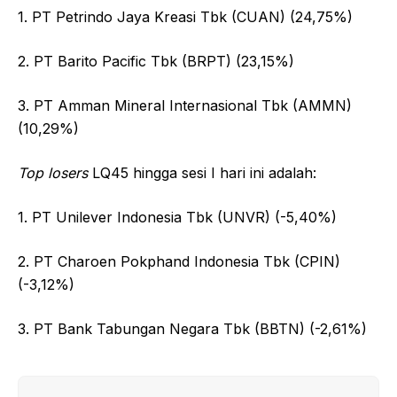
1. PT Petrindo Jaya Kreasi Tbk (CUAN) (24,75%)
2. PT Barito Pacific Tbk (BRPT) (23,15%)
3. PT Amman Mineral Internasional Tbk (AMMN)
(10,29%)
Top losers
LQ45 hingga sesi I hari ini adalah:
1. PT Unilever Indonesia Tbk (UNVR) (-5,40%)
2. PT Charoen Pokphand Indonesia Tbk (CPIN)
(-3,12%)
3. PT Bank Tabungan Negara Tbk (BBTN) (-2,61%)