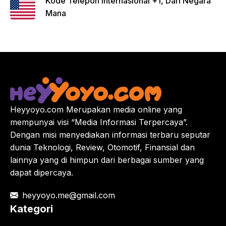
Kode Telepon Internasional +1, Dari Negara
Mana
Heyyoyo.com Merupakan media online yang
mempunyai visi “Media Informasi Terpercaya”.
Dengan misi menyediakan informasi terbaru seputar
dunia Teknologi, Review, Otomotif, Finansial dan
lainnya yang di himpun dari berbagai sumber yang
dapat dipercaya.
heyyoyo.me@gmail.com
Kategori