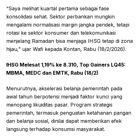
“Saya melihat kuartal pertama sebagai fase
konsolidasi sehat. Sektor perbankan mungkin
mengalami normalisasi margin jangka pendek, tetapi
rotasi ke sektor konsumer dan telekomunikasi
menjelang Ramadan bisa menjaga IHSG tetap di zona
hijau,” ujar Wafi kepada Kontan, Rabu (18/2/2026).
IHSG Melesat 1,19% ke 8.310, Top Gainers LQ45:
MBMA, MEDC dan EMTK, Rabu (18/2)
Menurutnya, akselerasi belanja pemerintah pada
awal tahun berpotensi menjadi faktor kunci yang
menopang likuiditas pasar. Program strategis
pemerintah, termasuk penguatan ketahanan pangan
dan belanja sosial, dinilai dapat memberikan efek
langsung terhadap konsumsi masyarakat.