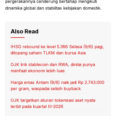
pergerakannya cenderung bertahap mengikuti
dinamika global dan stabilitas kebijakan domestik.
Also Read
IHSG rebound ke level 5.386 Selasa (9/6) pagi,
ditopang saham TLKM dan bursa Asia
OJK lirik stablecoin dan RWA, dinilai punya
manfaat ekonomi lebih luas
Harga emas Antam (8/6) naik jadi Rp 2.743.000
per gram, waspadai selisih buyback
OJK targetkan aturan tokenisasi aset nyata
terbit pada kuartal III-2026