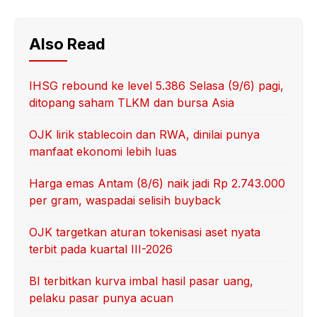
Also Read
IHSG rebound ke level 5.386 Selasa (9/6) pagi,
ditopang saham TLKM dan bursa Asia
OJK lirik stablecoin dan RWA, dinilai punya
manfaat ekonomi lebih luas
Harga emas Antam (8/6) naik jadi Rp 2.743.000
per gram, waspadai selisih buyback
OJK targetkan aturan tokenisasi aset nyata
terbit pada kuartal III-2026
BI terbitkan kurva imbal hasil pasar uang,
pelaku pasar punya acuan