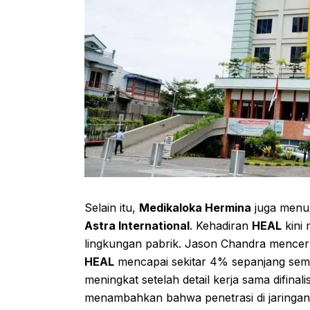
Selain itu,
Medikaloka Hermina
juga menun
Astra International
. Kehadiran
HEAL
kini 
lingkungan pabrik. Jason Chandra mencer
HEAL
mencapai sekitar 4% sepanjang seme
meningkat setelah detail kerja sama difinali
menambahkan bahwa penetrasi di jaringa