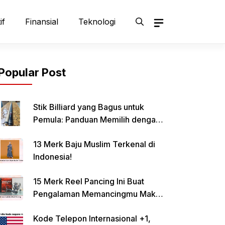
if
Finansial
Teknologi
Popular Post
Stik Billiard yang Bagus untuk
Pemula: Panduan Memilih dengan
Tepat
13 Merk Baju Muslim Terkenal di
Indonesia!
15 Merk Reel Pancing Ini Buat
Pengalaman Memancingmu Makin
Lancar!
Kode Telepon Internasional +1,