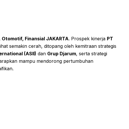
, Otomotif, Finansial JAKARTA
. Prospek kinerja
PT
ihat semakin cerah, ditopang oleh kemitraan strategis
ernational (ASII)
dan
Grup Djarum
, serta strategi
i diharapkan mampu mendorong pertumbuhan
fikan.