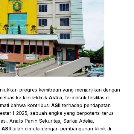
jukkan progres kemitraan yang menjanjikan dengan
meluas ke klinik-klinik
Astra
, termasuk fasilitas di
mati bahwa kontribusi
ASII
terhadap pendapatan
ster I-2025, sebuah angka yang berpotensi terus
sasi. Analis Panin Sekuritas, Sarkia Adelia,
n
ASII
telah dimulai dengan pembangunan klinik di