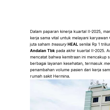
Dalam paparan kinerja kuartal II-2025, m
kerja sama vital untuk melayani karyawan
juta saham
treasury
HEAL
senilai Rp 1 trili
Andalan Tbk
pada akhir kuartal II-2025. A
mencatat bahwa kemitraan ini mencakup s
berbagai layanan kesehatan, termasuk
med
penambahan volume pasien dari kerja sama i
rumah sakit Hermina.