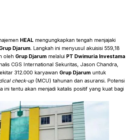
anajemen
HEAL
mengungkapkan tengah menjajaki
Grup Djarum
. Langkah ini menyusul akuisisi 559,18
un oleh
Grup Djarum
melalui
PT Dwimuria Investama
nalis CGS International Sekuritas, Jason Chandra,
ekitar 312.000 karyawan
Grup Djarum
untuk
ical check-up
(MCU) tahunan dan asuransi. Potensi
ni tentu akan menjadi katalis positif yang kuat bagi