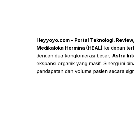
Heyyoyo.com – Portal Teknologi, Review
Medikaloka Hermina (HEAL)
ke depan terl
dengan dua konglomerasi besar,
Astra Int
ekspansi organik yang masif. Sinergi in
pendapatan dan volume pasien secara signi