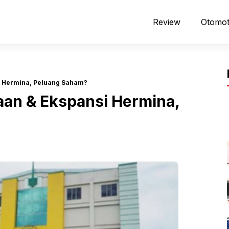
Review
Otomot
si Hermina, Peluang Saham?
aan & Ekspansi Hermina,