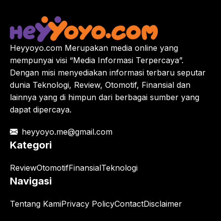
Heyyoyo.com Merupakan media online yang
mempunyai visi “Media Informasi Terpercaya”.
Dengan misi menyediakan informasi terbaru seputar
dunia Teknologi, Review, Otomotif, Finansial dan
lainnya yang di himpun dari berbagai sumber yang
dapat dipercaya.
heyyoyo.me@gmail.com
Kategori
Review
Otomotif
Finansial
Teknologi
Navigasi
Tentang Kami
Privacy Policy
Contact
Disclaimer