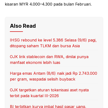
kisaran MYR 4.000–4.300 pada bulan Februari.
Also Read
IHSG rebound ke level 5.386 Selasa (9/6) pagi,
ditopang saham TLKM dan bursa Asia
OJK lirik stablecoin dan RWA, dinilai punya
manfaat ekonomi lebih luas
Harga emas Antam (8/6) naik jadi Rp 2.743.000
per gram, waspadai selisih buyback
OJK targetkan aturan tokenisasi aset nyata
terbit pada kuartal III-2026
BI terbitkan kurva imbal hasil pasar uang,