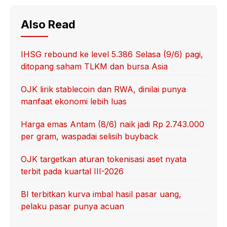
Also Read
IHSG rebound ke level 5.386 Selasa (9/6) pagi,
ditopang saham TLKM dan bursa Asia
OJK lirik stablecoin dan RWA, dinilai punya
manfaat ekonomi lebih luas
Harga emas Antam (8/6) naik jadi Rp 2.743.000
per gram, waspadai selisih buyback
OJK targetkan aturan tokenisasi aset nyata
terbit pada kuartal III-2026
BI terbitkan kurva imbal hasil pasar uang,
pelaku pasar punya acuan