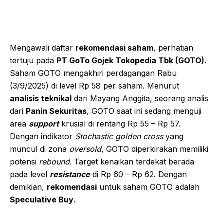
Mengawali daftar
rekomendasi saham
, perhatian
tertuju pada
PT GoTo Gojek Tokopedia Tbk (GOTO)
.
Saham GOTO mengakhiri perdagangan Rabu
(3/9/2025) di level Rp 58 per saham. Menurut
analisis teknikal
dari Mayang Anggita, seorang analis
dari
Panin Sekuritas
, GOTO saat ini sedang menguji
area
support
krusial di rentang Rp 55 – Rp 57.
Dengan indikator
Stochastic golden cross
yang
muncul di zona
oversold
, GOTO diperkirakan memiliki
potensi
rebound
. Target kenaikan terdekat berada
pada level
resistance
di Rp 60 – Rp 62. Dengan
demikian,
rekomendasi
untuk saham GOTO adalah
Speculative Buy
.