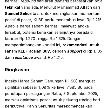
berhasil
rebound
dari area
demand
berdasarkan pola
teknikal
yang ada. Menurut Muhammad Alfatih dari
Samuel Sekuritas
, untuk meningkatkan momentum
positif di pasar, KLBF perlu menembus level Rp 1.215.
Apabila harga saham berhasil melewati angka
tersebut, potensi kenaikan selanjutnya berada di
kisaran Rp 1.270 hingga Rp 1.325. Dengan
mempertimbangkan kondisi ini,
rekomendasi
untuk
saham KLBF adalah
Buy
, dengan
support
di Rp 1.135
dan
resistance
awal di Rp 1.215.
Ringkasan
Indeks Harga Saham Gabungan (IHSG) menguat
signifikan sebesar 1,08% ke level 7.885,86 pada
penutupan perdagangan Rabu, 3 September 2025,
memicu optimisme pasar untuk peluang trading hari
berikutnya. Panin Sekuritas merekomendasikan