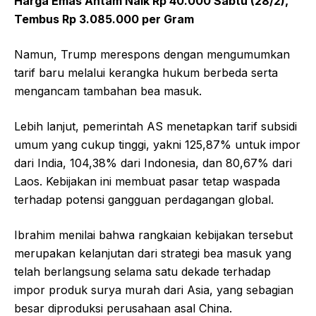
Harga Emas Antam Naik Rp 40.000 Sabtu (28/2),
Tembus Rp 3.085.000 per Gram
Namun, Trump merespons dengan mengumumkan
tarif baru melalui kerangka hukum berbeda serta
mengancam tambahan bea masuk.
Lebih lanjut, pemerintah AS menetapkan tarif subsidi
umum yang cukup tinggi, yakni 125,87% untuk impor
dari India, 104,38% dari Indonesia, dan 80,67% dari
Laos. Kebijakan ini membuat pasar tetap waspada
terhadap potensi gangguan perdagangan global.
Ibrahim menilai bahwa rangkaian kebijakan tersebut
merupakan kelanjutan dari strategi bea masuk yang
telah berlangsung selama satu dekade terhadap
impor produk surya murah dari Asia, yang sebagian
besar diproduksi perusahaan asal China.