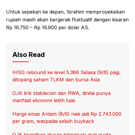
Untuk sepekan ke depan, Ibrahim memproyeksikan
rupiah masih akan bergerak fluktuatif dengan kisaran
Rp 16.750 – Rp 16.900 per dolar AS.
Also Read
IHSG rebound ke level 5.386 Selasa (9/6) pagi,
ditopang saham TLKM dan bursa Asia
OJK lirik stablecoin dan RWA, dinilai punya
manfaat ekonomi lebih luas
Harga emas Antam (8/6) naik jadi Rp 2.743.000
per gram, waspadai selisih buyback
OJK targetkan aturan tokenisasi aset nyata