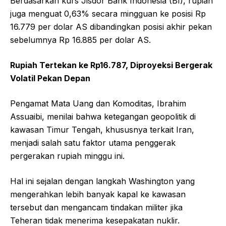
Berdasarkan kurs Jisdor Bank Indonesia (BI), rupiah
juga menguat 0,63% secara mingguan ke posisi Rp
16.779 per dolar AS dibandingkan posisi akhir pekan
sebelumnya Rp 16.885 per dolar AS.
Rupiah Tertekan ke Rp16.787, Diproyeksi Bergerak
Volatil Pekan Depan
Pengamat Mata Uang dan Komoditas, Ibrahim
Assuaibi, menilai bahwa ketegangan geopolitik di
kawasan Timur Tengah, khususnya terkait Iran,
menjadi salah satu faktor utama penggerak
pergerakan rupiah minggu ini.
Hal ini sejalan dengan langkah Washington yang
mengerahkan lebih banyak kapal ke kawasan
tersebut dan mengancam tindakan militer jika
Teheran tidak menerima kesepakatan nuklir.