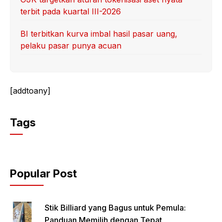
terbit pada kuartal III-2026
BI terbitkan kurva imbal hasil pasar uang,
pelaku pasar punya acuan
[addtoany]
Tags
Popular Post
Stik Billiard yang Bagus untuk Pemula:
Panduan Memilih dengan Tepat