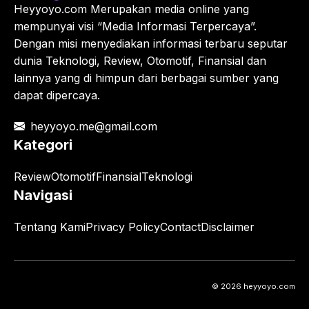
Heyyoyo.com Merupakan media online yang
mempunyai visi “Media Informasi Terpercaya”.
Dengan misi menyediakan informasi terbaru seputar
dunia Teknologi, Review, Otomotif, Finansial dan
lainnya yang di himpun dari berbagai sumber yang
dapat dipercaya.
heyyoyo.me@gmail.com
Kategori
Review
Otomotif
Finansial
Teknologi
Navigasi
Tentang Kami
Privacy Policy
Contact
Disclaimer
© 2026 heyyoyo.com