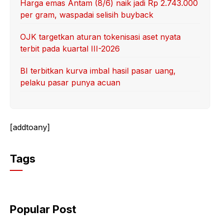
Harga emas Antam (8/6) naik jadi Rp 2.743.000
per gram, waspadai selisih buyback
OJK targetkan aturan tokenisasi aset nyata
terbit pada kuartal III-2026
BI terbitkan kurva imbal hasil pasar uang,
pelaku pasar punya acuan
[addtoany]
Tags
Popular Post