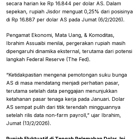
secara harian ke Rp 16.844 per dolar AS. Dalam
sepekan, rupiah Jisdor menguat 0,25% dari posisinya
di Rp 16.887 per dolar AS pada Jumat (6/2/2026).
Pengamat Ekonomi, Mata Uang, & Komoditas,
Ibrahim Assuaibi menilai, pergerakan rupiah masih
dipengaruhi dinamika eksternal, terutama dari potensi
langkah Federal Reserve (The Fed).
“Ketidakpastian mengenai pemotongan suku bunga
AS di masa mendatang menjadi perhatian pasar,
terutama setelah data penggajian menunjukkan
ketahanan pasar tenaga kerja pada Januari. Dolar
AS sempat pulih dari titik terendah mingguannya
setelah rilis data non-farm payroll,” ujar Ibrahim,
Jumat (13/2/2026).
Rupiah Fluktuatif di Tengah Pelemahan Dolar, Ini