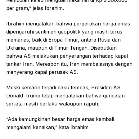
Kemudian kalau menguat maksimal di Rp 2.900.000
per gram,” jelas Ibrahim.
Ibrahim mengatakan bahwa pergerakan harga emas
dipengaruhi sentimen geopolitik yang masih terus
memanas, baik di Eropa Timur, antara Rusia dan
Ukraina, maupun di Timur Tengah. Disebutkan
bahwa AS melakukan penyerangan terhadap kapal
tanker Iran. Merespon itu, Iran membalasnya dengan
menyerang kapal perusak AS.
Meski kemarin terjadi baku tembak, Presiden AS
Donald Trump tetap mengatakan bahwa gencatan
senjata masih berlaku walaupun rapuh.
“Ada kemungkinan besar harga emas kembali
mengalami kenaikan,” kata Ibrahim.