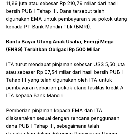
11,89 juta atau sebesar Rp 210,79 miliar dari hasil
bersih PUB I Tahap III. Dana tersebut telah
digunakan EMA untuk pembayaran sisa pokok utang
kepada PT Bank Mandiri Tbk (BMRI).
Bantu Bayar Utang Anak Usaha, Energi Mega
(ENRG) Terbitkan Obligasi Rp 500 Miliar
ITA turut mendapat pinjaman sebesar US$ 5,50 juta
atau sebesar Rp 97,54 miliar dari hasil bersih PUB I
Tahap III yang telah digunakan oleh ITA untuk
pembayaran sebagian pokok utang fasilitas kredit A
ITA kepada Bank Mandiri.
Pemberian pinjaman kepada EMA dan ITA
dilaksanakan sesuai dengan rencana penggunaan
dana PUB I Tahap III, sebagaimana telah
diungkapkan dalam dokumen Penawaran Umum.