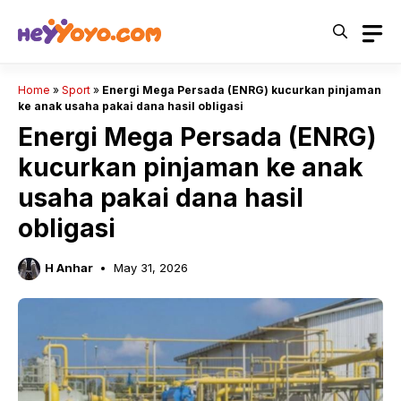
Skip
to
content
Home
»
Sport
»
Energi Mega Persada (ENRG) kucurkan pinjaman
ke anak usaha pakai dana hasil obligasi
Energi Mega Persada (ENRG)
kucurkan pinjaman ke anak
usaha pakai dana hasil
obligasi
H Anhar
May 31, 2026