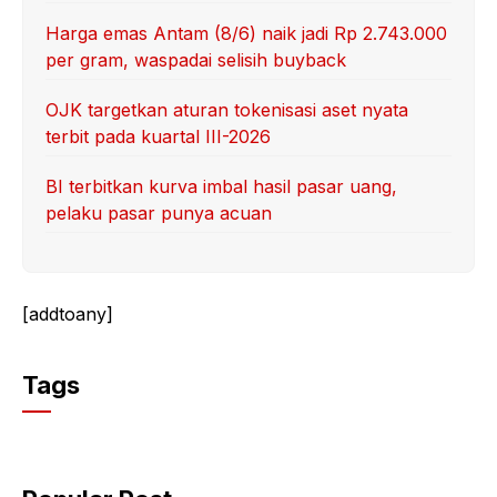
Harga emas Antam (8/6) naik jadi Rp 2.743.000
per gram, waspadai selisih buyback
OJK targetkan aturan tokenisasi aset nyata
terbit pada kuartal III-2026
BI terbitkan kurva imbal hasil pasar uang,
pelaku pasar punya acuan
[addtoany]
Tags