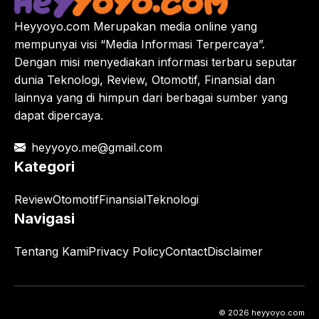
Heyyoyo.com Merupakan media online yang
mempunyai visi “Media Informasi Terpercaya”.
Dengan misi menyediakan informasi terbaru seputar
dunia Teknologi, Review, Otomotif, Finansial dan
lainnya yang di himpun dari berbagai sumber yang
dapat dipercaya.
heyyoyo.me@gmail.com
Kategori
Review
Otomotif
Finansial
Teknologi
Navigasi
Tentang Kami
Privacy Policy
Contact
Disclaimer
© 2026 heyyoyo.com