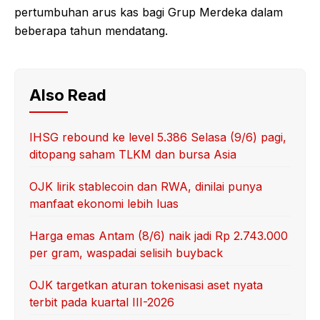
pertumbuhan arus kas bagi Grup Merdeka dalam
beberapa tahun mendatang.
Also Read
IHSG rebound ke level 5.386 Selasa (9/6) pagi,
ditopang saham TLKM dan bursa Asia
OJK lirik stablecoin dan RWA, dinilai punya
manfaat ekonomi lebih luas
Harga emas Antam (8/6) naik jadi Rp 2.743.000
per gram, waspadai selisih buyback
OJK targetkan aturan tokenisasi aset nyata
terbit pada kuartal III-2026