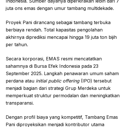
Indonesia. Sumber dayanya diperkirakan lebih dari 7
juta ons emas dengan umur tambang multidekade.
Proyek Pani dirancang sebagai tambang terbuka
berbiaya rendah. Total kapasitas pengolahan
akhirnya diprediksi mencapai hingga 19 juta ton bijih
per tahun.
Secara korporasi, EMAS resmi mencatatkan
sahamnya di Bursa Efek Indonesia pada 23
September 2025. Langkah penawaran umum saham
perdana atau
initial public offering
(IPO) tersebut
menjadi bagian dari strategi Grup Merdeka untuk
memperkuat struktur permodalan dan meningkatkan
transparansi.
Dengan profil biaya yang kompetitif, Tambang Emas
Pani diproyeksikan menjadi kontributor utama