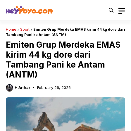
Skip
to
content
Home
»
Sport
»
Emiten Grup Merdeka EMAS kirim 44 kg dore dari
Tambang Pani ke Antam (ANTM)
Emiten Grup Merdeka EMAS
kirim 44 kg dore dari
Tambang Pani ke Antam
(ANTM)
H Anhar
February 26, 2026