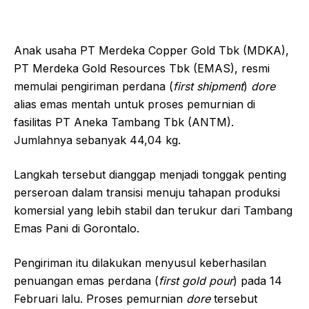
Anak usaha PT Merdeka Copper Gold Tbk (MDKA),
PT Merdeka Gold Resources Tbk (EMAS), resmi
memulai pengiriman perdana (
first
shipment
)
dore
alias emas mentah untuk proses pemurnian di
fasilitas PT Aneka Tambang Tbk (ANTM).
Jumlahnya sebanyak 44,04 kg.
Langkah tersebut dianggap menjadi tonggak penting
perseroan dalam transisi menuju tahapan produksi
komersial yang lebih stabil dan terukur dari Tambang
Emas Pani di Gorontalo.
Pengiriman itu dilakukan menyusul keberhasilan
penuangan emas perdana (
first
gold
pour
) pada 14
Februari lalu. Proses pemurnian
dore
tersebut