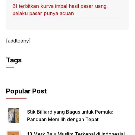
BI terbitkan kurva imbal hasil pasar uang,
pelaku pasar punya acuan
[addtoany]
Tags
Popular Post
Stik Billiard yang Bagus untuk Pemula:
Panduan Memilih dengan Tepat
13 Merk Baju Muslim Terkenal di Indonesia!