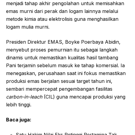
menjadi tahap akhir pengolahan untuk memisahkan
emas murni dari perak dan logam lainnya melalui
metode kimia atau elektrolisis guna menghasilkan
logam mulia murni.
Presiden Direktur EMAS, Boyke Poerbaya Abidin,
menyebut proses pemurnian itu sebagai langkah
dinamis untuk memastikan kualitas hasil tambang
Pani terjamin sebelum masuk ke tahap komersial. Ia
menegaskan, perusahaan saat ini fokus memastikan
produksi emas berjalan sesuai target tahun ini,
sembari mempercepat pengembangan fasilitas
carbon-in-leach
(CIL) guna mencapai produksi yang
lebih tinggi.
Baca juga:
Satu Hakim Nilai Eks Petinggi Pertamina Tak