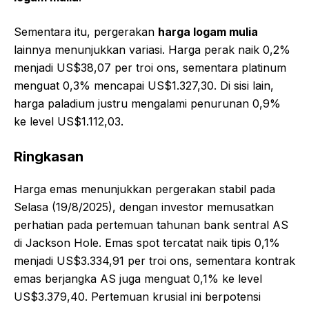
Sementara itu, pergerakan
harga logam mulia
lainnya menunjukkan variasi. Harga perak naik 0,2%
menjadi US$38,07 per troi ons, sementara platinum
menguat 0,3% mencapai US$1.327,30. Di sisi lain,
harga paladium justru mengalami penurunan 0,9%
ke level US$1.112,03.
Ringkasan
Harga emas menunjukkan pergerakan stabil pada
Selasa (19/8/2025), dengan investor memusatkan
perhatian pada pertemuan tahunan bank sentral AS
di Jackson Hole. Emas spot tercatat naik tipis 0,1%
menjadi US$3.334,91 per troi ons, sementara kontrak
emas berjangka AS juga menguat 0,1% ke level
US$3.379,40. Pertemuan krusial ini berpotensi