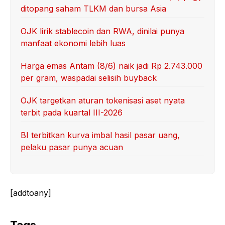
ditopang saham TLKM dan bursa Asia
OJK lirik stablecoin dan RWA, dinilai punya
manfaat ekonomi lebih luas
Harga emas Antam (8/6) naik jadi Rp 2.743.000
per gram, waspadai selisih buyback
OJK targetkan aturan tokenisasi aset nyata
terbit pada kuartal III-2026
BI terbitkan kurva imbal hasil pasar uang,
pelaku pasar punya acuan
[addtoany]
Tags