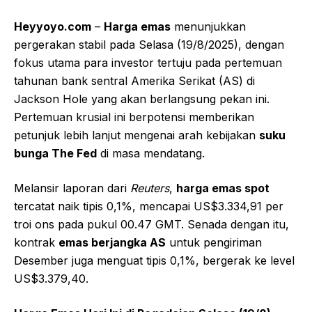
Heyyoyo.com
–
Harga emas
menunjukkan
pergerakan stabil pada Selasa (19/8/2025), dengan
fokus utama para investor tertuju pada pertemuan
tahunan bank sentral Amerika Serikat (AS) di
Jackson Hole yang akan berlangsung pekan ini.
Pertemuan krusial ini berpotensi memberikan
petunjuk lebih lanjut mengenai arah kebijakan
suku
bunga The Fed
di masa mendatang.
Melansir laporan dari
Reuters
,
harga emas spot
tercatat naik tipis 0,1%, mencapai US$3.334,91 per
troi ons pada pukul 00.47 GMT. Senada dengan itu,
kontrak
emas berjangka AS
untuk pengiriman
Desember juga menguat tipis 0,1%, bergerak ke level
US$3.379,40.