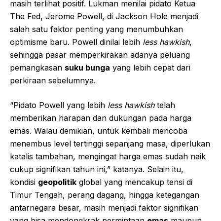
masih terlihat positif. Lukman menilai pidato Ketua
The Fed, Jerome Powell, di Jackson Hole menjadi
salah satu faktor penting yang menumbuhkan
optimisme baru. Powell dinilai lebih
less hawkish
,
sehingga pasar memperkirakan adanya peluang
pemangkasan
suku bunga
yang lebih cepat dari
perkiraan sebelumnya.
“Pidato Powell yang lebih
less hawkish
telah
memberikan harapan dan dukungan pada harga
emas. Walau demikian, untuk kembali mencoba
menembus level tertinggi sepanjang masa, diperlukan
katalis tambahan, mengingat harga emas sudah naik
cukup signifikan tahun ini,” katanya. Selain itu,
kondisi
geopolitik
global yang mencakup tensi di
Timur Tengah, perang dagang, hingga ketegangan
antarnegara besar, masih menjadi faktor signifikan
yang bisa mendongkrak permintaan
emas
maupun