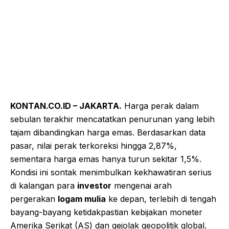
KONTAN.CO.ID – JAKARTA.
Harga perak dalam
sebulan terakhir mencatatkan penurunan yang lebih
tajam dibandingkan harga emas. Berdasarkan data
pasar, nilai perak terkoreksi hingga 2,87%,
sementara harga emas hanya turun sekitar 1,5%.
Kondisi ini sontak menimbulkan kekhawatiran serius
di kalangan para
investor
mengenai arah
pergerakan
logam mulia
ke depan, terlebih di tengah
bayang-bayang ketidakpastian kebijakan moneter
Amerika Serikat (AS) dan gejolak geopolitik global.