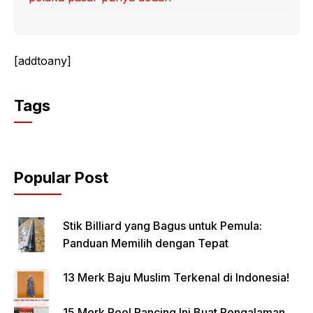
[addtoany]
Tags
Popular Post
Stik Billiard yang Bagus untuk Pemula:
Panduan Memilih dengan Tepat
13 Merk Baju Muslim Terkenal di Indonesia!
15 Merk Reel Pancing Ini Buat Pengalaman