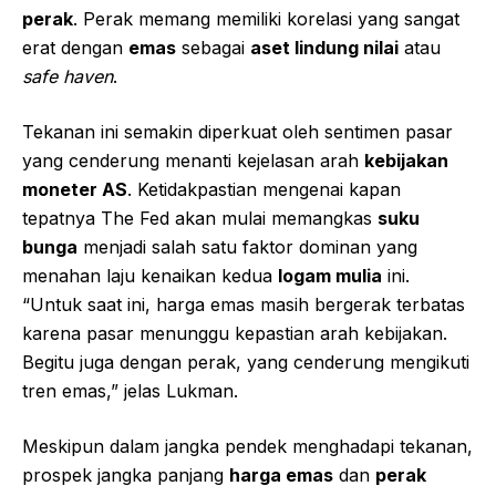
perak
. Perak memang memiliki korelasi yang sangat
erat dengan
emas
sebagai
aset lindung nilai
atau
safe haven
.
Tekanan ini semakin diperkuat oleh sentimen pasar
yang cenderung menanti kejelasan arah
kebijakan
moneter AS
. Ketidakpastian mengenai kapan
tepatnya The Fed akan mulai memangkas
suku
bunga
menjadi salah satu faktor dominan yang
menahan laju kenaikan kedua
logam mulia
ini.
“Untuk saat ini, harga emas masih bergerak terbatas
karena pasar menunggu kepastian arah kebijakan.
Begitu juga dengan perak, yang cenderung mengikuti
tren emas,” jelas Lukman.
Meskipun dalam jangka pendek menghadapi tekanan,
prospek jangka panjang
harga emas
dan
perak