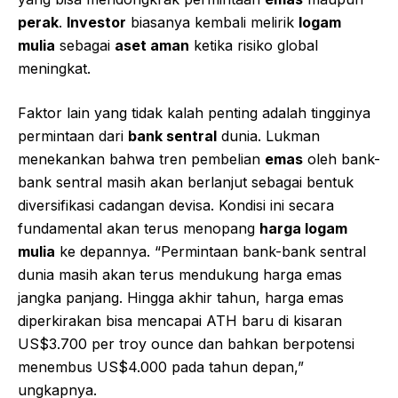
perak
.
Investor
biasanya kembali melirik
logam
mulia
sebagai
aset aman
ketika risiko global
meningkat.
Faktor lain yang tidak kalah penting adalah tingginya
permintaan dari
bank sentral
dunia. Lukman
menekankan bahwa tren pembelian
emas
oleh bank-
bank sentral masih akan berlanjut sebagai bentuk
diversifikasi cadangan devisa. Kondisi ini secara
fundamental akan terus menopang
harga logam
mulia
ke depannya. “Permintaan bank-bank sentral
dunia masih akan terus mendukung harga emas
jangka panjang. Hingga akhir tahun, harga emas
diperkirakan bisa mencapai ATH baru di kisaran
US$3.700 per troy ounce dan bahkan berpotensi
menembus US$4.000 pada tahun depan,”
ungkapnya.