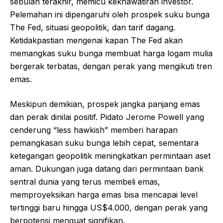
sebulan terakhir, memicu kekhawatiran investor.
Pelemahan ini dipengaruhi oleh prospek suku bunga
The Fed, situasi geopolitik, dan tarif dagang.
Ketidakpastian mengenai kapan The Fed akan
memangkas suku bunga membuat harga logam mulia
bergerak terbatas, dengan perak yang mengikuti tren
emas.
Meskipun demikian, prospek jangka panjang emas
dan perak dinilai positif. Pidato Jerome Powell yang
cenderung “less hawkish” memberi harapan
pemangkasan suku bunga lebih cepat, sementara
ketegangan geopolitik meningkatkan permintaan aset
aman. Dukungan juga datang dari permintaan bank
sentral dunia yang terus membeli emas,
memproyeksikan harga emas bisa mencapai level
tertinggi baru hingga US$4.000, dengan perak yang
berpotensi menguat signifikan.