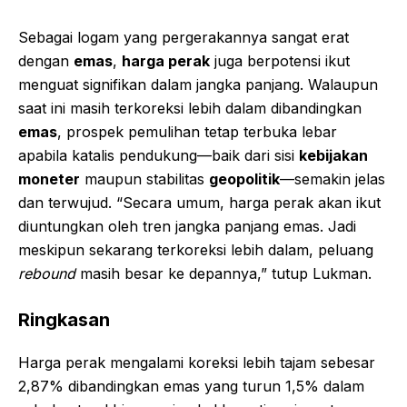
Sebagai logam yang pergerakannya sangat erat
dengan
emas
,
harga perak
juga berpotensi ikut
menguat signifikan dalam jangka panjang. Walaupun
saat ini masih terkoreksi lebih dalam dibandingkan
emas
, prospek pemulihan tetap terbuka lebar
apabila katalis pendukung—baik dari sisi
kebijakan
moneter
maupun stabilitas
geopolitik
—semakin jelas
dan terwujud. “Secara umum, harga perak akan ikut
diuntungkan oleh tren jangka panjang emas. Jadi
meskipun sekarang terkoreksi lebih dalam, peluang
rebound
masih besar ke depannya,” tutup Lukman.
Ringkasan
Harga perak mengalami koreksi lebih tajam sebesar
2,87% dibandingkan emas yang turun 1,5% dalam