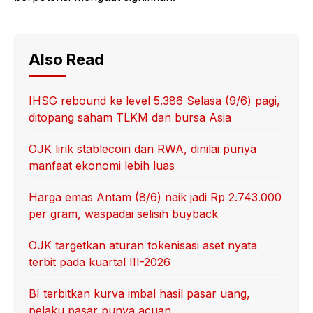
Also Read
IHSG rebound ke level 5.386 Selasa (9/6) pagi,
ditopang saham TLKM dan bursa Asia
OJK lirik stablecoin dan RWA, dinilai punya
manfaat ekonomi lebih luas
Harga emas Antam (8/6) naik jadi Rp 2.743.000
per gram, waspadai selisih buyback
OJK targetkan aturan tokenisasi aset nyata
terbit pada kuartal III-2026
BI terbitkan kurva imbal hasil pasar uang,
pelaku pasar punya acuan