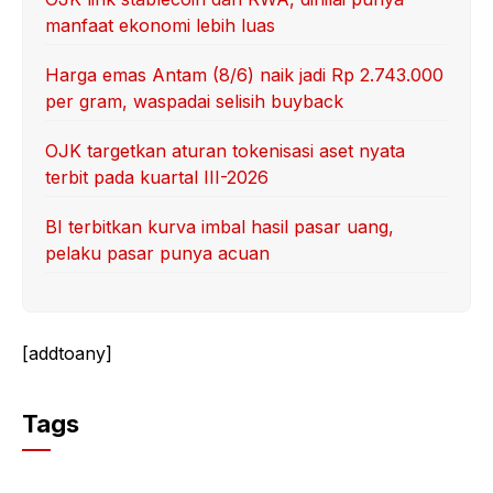
manfaat ekonomi lebih luas
Harga emas Antam (8/6) naik jadi Rp 2.743.000
per gram, waspadai selisih buyback
OJK targetkan aturan tokenisasi aset nyata
terbit pada kuartal III-2026
BI terbitkan kurva imbal hasil pasar uang,
pelaku pasar punya acuan
[addtoany]
Tags