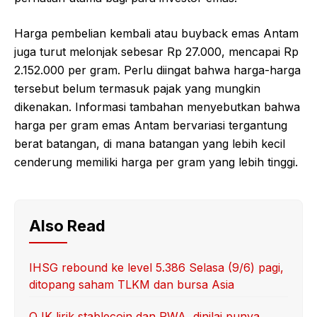
Harga pembelian kembali atau buyback emas Antam
juga turut melonjak sebesar Rp 27.000, mencapai Rp
2.152.000 per gram. Perlu diingat bahwa harga-harga
tersebut belum termasuk pajak yang mungkin
dikenakan. Informasi tambahan menyebutkan bahwa
harga per gram emas Antam bervariasi tergantung
berat batangan, di mana batangan yang lebih kecil
cenderung memiliki harga per gram yang lebih tinggi.
Also Read
IHSG rebound ke level 5.386 Selasa (9/6) pagi,
ditopang saham TLKM dan bursa Asia
OJK lirik stablecoin dan RWA, dinilai punya