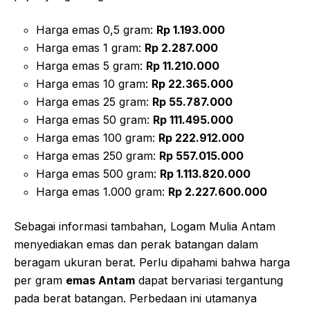
Harga emas 0,5 gram:
Rp 1.193.000
Harga emas 1 gram:
Rp 2.287.000
Harga emas 5 gram:
Rp 11.210.000
Harga emas 10 gram:
Rp 22.365.000
Harga emas 25 gram:
Rp 55.787.000
Harga emas 50 gram:
Rp 111.495.000
Harga emas 100 gram:
Rp 222.912.000
Harga emas 250 gram:
Rp 557.015.000
Harga emas 500 gram:
Rp 1.113.820.000
Harga emas 1.000 gram:
Rp 2.227.600.000
Sebagai informasi tambahan, Logam Mulia Antam
menyediakan emas dan perak batangan dalam
beragam ukuran berat. Perlu dipahami bahwa harga
per gram
emas Antam
dapat bervariasi tergantung
pada berat batangan. Perbedaan ini utamanya