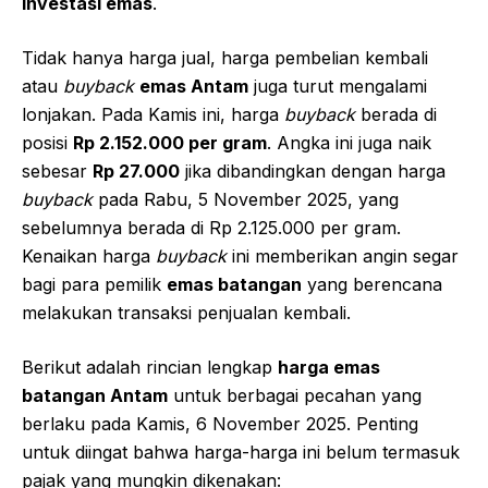
investasi emas
.
Tidak hanya harga jual, harga pembelian kembali
atau
buyback
emas Antam
juga turut mengalami
lonjakan. Pada Kamis ini, harga
buyback
berada di
posisi
Rp 2.152.000 per gram
. Angka ini juga naik
sebesar
Rp 27.000
jika dibandingkan dengan harga
buyback
pada Rabu, 5 November 2025, yang
sebelumnya berada di Rp 2.125.000 per gram.
Kenaikan harga
buyback
ini memberikan angin segar
bagi para pemilik
emas batangan
yang berencana
melakukan transaksi penjualan kembali.
Berikut adalah rincian lengkap
harga emas
batangan Antam
untuk berbagai pecahan yang
berlaku pada Kamis, 6 November 2025. Penting
untuk diingat bahwa harga-harga ini belum termasuk
pajak yang mungkin dikenakan: