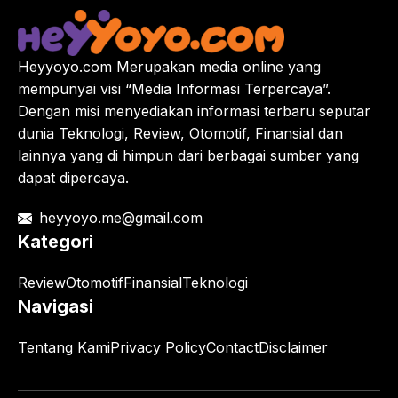
Heyyoyo.com Merupakan media online yang
mempunyai visi “Media Informasi Terpercaya”.
Dengan misi menyediakan informasi terbaru seputar
dunia Teknologi, Review, Otomotif, Finansial dan
lainnya yang di himpun dari berbagai sumber yang
dapat dipercaya.
heyyoyo.me@gmail.com
Kategori
Review
Otomotif
Finansial
Teknologi
Navigasi
Tentang Kami
Privacy Policy
Contact
Disclaimer