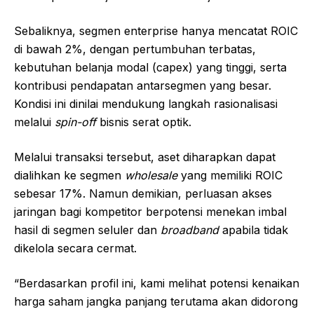
Sebaliknya, segmen enterprise hanya mencatat ROIC
di bawah 2%, dengan pertumbuhan terbatas,
kebutuhan belanja modal (capex) yang tinggi, serta
kontribusi pendapatan antarsegmen yang besar.
Kondisi ini dinilai mendukung langkah rasionalisasi
melalui
spin-off
bisnis serat optik.
Melalui transaksi tersebut, aset diharapkan dapat
dialihkan ke segmen
wholesale
yang memiliki ROIC
sebesar 17%. Namun demikian, perluasan akses
jaringan bagi kompetitor berpotensi menekan imbal
hasil di segmen seluler dan
broadband
apabila tidak
dikelola secara cermat.
“Berdasarkan profil ini, kami melihat potensi kenaikan
harga saham jangka panjang terutama akan didorong