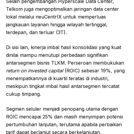
Selain pengembangan Hyperscale Data Center,
Telkom juga mengoptimalkan jaringan data center
lokal melalui neuCentrIX untuk memperluas
jangkauan layanan hingga wilayah tertinggal,
terdepan, dan terluar (3T).
Di sisi lain, kinerja imbal hasil konsolidasi yang kuat
dinilai mampu menutupi perbedaan signifikan
antarsegmen bisnis TLKM. Perseroan membukukan
return on invested capital
(ROIC) sebesar 19%, yang
menempatkannya di kuartil teratas di industri,
meskipun tingkat imbal hasil antarsegmen tercatat
cukup timpang.
Segmen seluler menjadi penopang utama dengan
ROIC mencapai 25% dan masih menyimpan potensi
pertumbuhan lanjutan, terutama apabila perbaikan
tarif dapat berlanjut secara berkelanjutan.