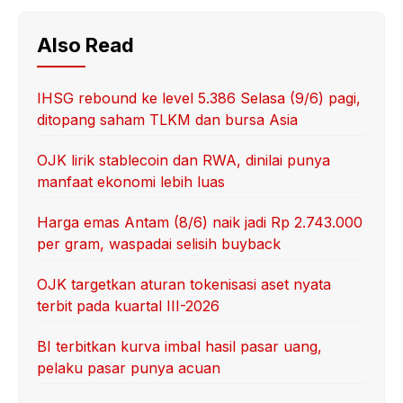
Also Read
IHSG rebound ke level 5.386 Selasa (9/6) pagi,
ditopang saham TLKM dan bursa Asia
OJK lirik stablecoin dan RWA, dinilai punya
manfaat ekonomi lebih luas
Harga emas Antam (8/6) naik jadi Rp 2.743.000
per gram, waspadai selisih buyback
OJK targetkan aturan tokenisasi aset nyata
terbit pada kuartal III-2026
BI terbitkan kurva imbal hasil pasar uang,
pelaku pasar punya acuan