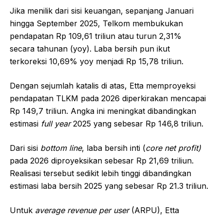
Jika menilik dari sisi keuangan, sepanjang Januari
hingga September 2025, Telkom membukukan
pendapatan Rp 109,61 triliun atau turun 2,31%
secara tahunan (yoy). Laba bersih pun ikut
terkoreksi 10,69% yoy menjadi Rp 15,78 triliun.
Dengan sejumlah katalis di atas, Etta memproyeksi
pendapatan TLKM pada 2026 diperkirakan mencapai
Rp 149,7 triliun. Angka ini meningkat dibandingkan
estimasi
full year
2025 yang sebesar Rp 146,8 triliun.
Dari sisi
bottom line
, laba bersih inti (
core net profit)
pada 2026 diproyeksikan sebesar Rp 21,69 triliun.
Realisasi tersebut sedikit lebih tinggi dibandingkan
estimasi laba bersih 2025 yang sebesar Rp 21.3 triliun.
Untuk
average revenue per user
(ARPU), Etta