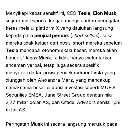
Menyikapi kabar sensitif ini, CEO
Tesla
,
Elon Musk
,
segera merespons dengan mengeluarkan peringatan
keras melalui platform X yang ditujukan langsung
kepada para
penjual pendek
(
short sellers
). “Jika
mereka tidak keluar dari posisi short mereka sebelum
Tesla
mencapai otonomi skala besar, mereka akan
hancur,” tegas
Musk
. Ia tidak hanya melontarkan
ancaman verbal, tetapi juga secara spesifik
menyoroti daftar posisi pendek
saham Tesla
yang
diunggah oleh Alexandra Merz, yang mencakup
nama-nama besar di dunia investasi seperti MUFG
Securities EMEA, Jane Street Group dengan nilai
2,77 miliar dolar AS, dan Citadel Advisors senilai 1,38
miliar AS.
Peringatan
Musk
ini secara langsung merujuk pada