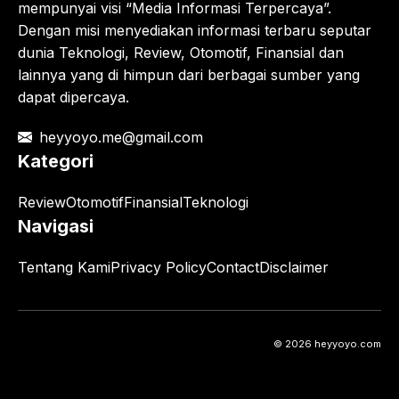
mempunyai visi “Media Informasi Terpercaya”.
Dengan misi menyediakan informasi terbaru seputar
dunia Teknologi, Review, Otomotif, Finansial dan
lainnya yang di himpun dari berbagai sumber yang
dapat dipercaya.
heyyoyo.me@gmail.com
Kategori
Review
Otomotif
Finansial
Teknologi
Navigasi
Tentang Kami
Privacy Policy
Contact
Disclaimer
© 2026 heyyoyo.com