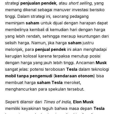
strategi
penjualan pendek
, atau
short selling
, yang
memang dikenal sebagai manuver investasi berisiko
tinggi. Dalam strategi ini, seorang pedagang
meminjam
saham
untuk dijual dengan harapan dapat
membelinya kembali di kemudian hari dengan harga
yang lebih rendah, sehingga meraup keuntungan dari
selisih harga. Namun, jika harga
saham
justru
melonjak, para
penjual pendek
ini akan menghadapi
kerugian kolosal karena terpaksa menutup posisi
dengan harga yang jauh lebih tinggi. Ancaman
Musk
sangat jelas: potensi terobosan
Tesla
dalam teknologi
mobil tanpa pengemudi
(
kendaraan otonom
) bisa
membuat harga
saham Tesla
meroket,
menghancurkan para spekulan tersebut.
Seperti dilansir dari
Times of India
,
Elon Musk
memiliki keyakinan teguh bahwa masa depan
Tesla