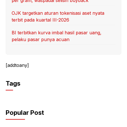
per gram, waspadai selisih buyback
OJK targetkan aturan tokenisasi aset nyata
terbit pada kuartal III-2026
BI terbitkan kurva imbal hasil pasar uang,
pelaku pasar punya acuan
[addtoany]
Tags
Popular Post