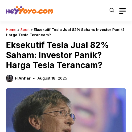
Skip
to
content
Home
»
Sport
»
Eksekutif Tesla Jual 82% Saham: Investor Panik?
Harga Tesla Terancam?
Eksekutif Tesla Jual 82%
Saham: Investor Panik?
Harga Tesla Terancam?
H Anhar
August 18, 2025