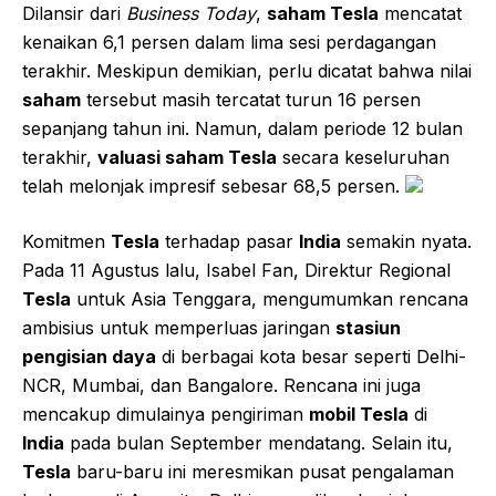
Dilansir dari
Business Today
,
saham Tesla
mencatat
kenaikan 6,1 persen dalam lima sesi perdagangan
terakhir. Meskipun demikian, perlu dicatat bahwa nilai
saham
tersebut masih tercatat turun 16 persen
sepanjang tahun ini. Namun, dalam periode 12 bulan
terakhir,
valuasi saham Tesla
secara keseluruhan
telah melonjak impresif sebesar 68,5 persen.
Komitmen
Tesla
terhadap pasar
India
semakin nyata.
Pada 11 Agustus lalu, Isabel Fan, Direktur Regional
Tesla
untuk Asia Tenggara, mengumumkan rencana
ambisius untuk memperluas jaringan
stasiun
pengisian daya
di berbagai kota besar seperti Delhi-
NCR, Mumbai, dan Bangalore. Rencana ini juga
mencakup dimulainya pengiriman
mobil Tesla
di
India
pada bulan September mendatang. Selain itu,
Tesla
baru-baru ini meresmikan pusat pengalaman