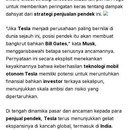
untuk memberikan peringatan keras tentang dampak
dahsyat dari
strategi penjualan pendek
ini.
“Jika
Tesla
menjadi perusahaan paling bernilai di
dunia sejauh ini, posisi pendek itu akan membuat
bangkrut bahkan
Bill Gates
,” kata
Musk
,
menggarisbawahi betapa seriusnya ancamannya.
Pernyataan ini secara eksplisit menekankan
keyakinannya bahwa keberhasilan
teknologi mobil
otonom Tesla
memiliki potensi untuk meruntuhkan
finansial bahkan
investor
terkaya sekalipun,
menunjukkan skala ambisi dan risiko yang
dipertaruhkan.
Di tengah dinamika pasar dan ancaman kepada para
penjual pendek
,
Tesla
terus menunjukkan geliat
ekspansinya di kancah global, termasuk di
India
.