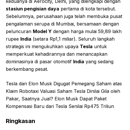
keduanya di Aerocity, Delhi, yang dilengkapi dengan
stasiun pengisian daya
pertama di kota tersebut.
Sebelumnya, perusahaan juga telah membuka pusat
pengalaman serupa di Mumbai, bersamaan dengan
peluncuran
Model Y
dengan harga mulai 59,89 lakh
rupee
India
(setara Rp1,1 miliar). Seluruh langkah
strategis ini mengukuhkan upaya
Tesla
untuk
memperkuat kehadirannya dan menancapkan
dominasinya di pasar otomotif
India
yang sedang
berkembang pesat.
Tesla dan Elon Musk Digugat Pemegang Saham atas
Klaim Robotaxi Valuasi Saham Tesla Dinilai Gila oleh
Pakar, Saatnya Jual? Elon Musk Dapat Paket
Kompensasi Baru dari Tesla Senilai Rp475 Triliun
Ringkasan