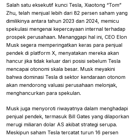
Salah satu eksekutif kunci Tesla, Xiaotong “Tom”
Zhu, telah menjual lebih dari 82 persen saham yang
dimilikinya antara tahun 2023 dan 2024, memicu
spekulasi mengenai kepercayaan internal terhadap
prospek perusahaan. Menanggapi hal ini, CEO Elon
Musk segera memperingatkan keras para penjual
pendek di platform X, menyatakan mereka akan
hancur jika tidak keluar dari posisi sebelum Tesla
mencapai otonomi skala besar. Musk meyakini
bahwa dominasi Tesla di sektor kendaraan otonom
akan mendorong valuasi perusahaan melonjak,
menghancurkan para spekulan.
Musk juga menyoroti riwayatnya dalam menghadapi
penjual pendek, termasuk Bill Gates yang dilaporkan
merugi miliaran dolar AS akibat strategi serupa.
Meskipun saham Tesla tercatat turun 16 persen