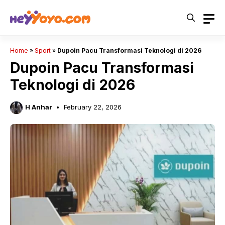
Skip
to
content
Home
»
Sport
»
Dupoin Pacu Transformasi Teknologi di 2026
Dupoin Pacu Transformasi
Teknologi di 2026
H Anhar
February 22, 2026