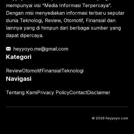
mempunyai visi “Media Informasi Terpercaya”.
Dengan misi menyediakan informasi terbaru seputar
dunia Teknologi, Review, Otomotif, Finansial dan
lainnya yang di himpun dari berbagai sumber yang
dapat dipercaya.
heyyoyo.me@gmail.com
Kategori
Review
Otomotif
Finansial
Teknologi
Navigasi
Tentang Kami
Privacy Policy
Contact
Disclaimer
© 2026 heyyoyo.com