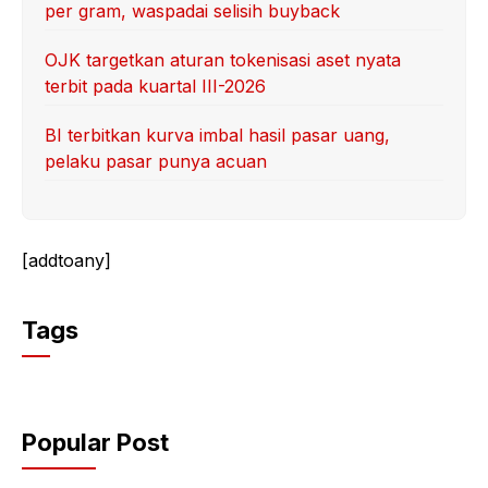
per gram, waspadai selisih buyback
OJK targetkan aturan tokenisasi aset nyata
terbit pada kuartal III-2026
BI terbitkan kurva imbal hasil pasar uang,
pelaku pasar punya acuan
[addtoany]
Tags
Popular Post