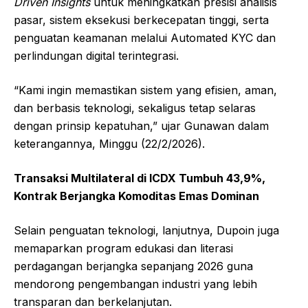
Driven Insights
untuk meningkatkan presisi analisis
pasar, sistem eksekusi berkecepatan tinggi, serta
penguatan keamanan melalui Automated KYC dan
perlindungan digital terintegrasi.
“Kami ingin memastikan sistem yang efisien, aman,
dan berbasis teknologi, sekaligus tetap selaras
dengan prinsip kepatuhan,” ujar Gunawan dalam
keterangannya, Minggu (22/2/2026).
Transaksi Multilateral di ICDX Tumbuh 43,9%,
Kontrak Berjangka Komoditas Emas Dominan
Selain penguatan teknologi, lanjutnya, Dupoin juga
memaparkan program edukasi dan literasi
perdagangan berjangka sepanjang 2026 guna
mendorong pengembangan industri yang lebih
transparan dan berkelanjutan.