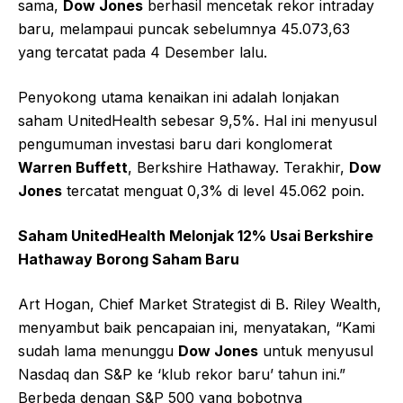
sama,
Dow Jones
berhasil mencetak rekor intraday
baru, melampaui puncak sebelumnya 45.073,63
yang tercatat pada 4 Desember lalu.
Penyokong utama kenaikan ini adalah lonjakan
saham UnitedHealth sebesar 9,5%. Hal ini menyusul
pengumuman investasi baru dari konglomerat
Warren Buffett
, Berkshire Hathaway. Terakhir,
Dow
Jones
tercatat menguat 0,3% di level 45.062 poin.
Saham UnitedHealth Melonjak 12% Usai Berkshire
Hathaway Borong Saham Baru
Art Hogan, Chief Market Strategist di B. Riley Wealth,
menyambut baik pencapaian ini, menyatakan, “Kami
sudah lama menunggu
Dow Jones
untuk menyusul
Nasdaq dan S&P ke ‘klub rekor baru’ tahun ini.”
Berbeda dengan S&P 500 yang bobotnya