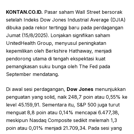
KONTAN.CO.ID.
Pasar saham Wall Street bersorak
setelah Indeks Dow Jones Industrial Average (DJIA)
dibuka pada rekor tertinggi baru pada perdagangan
Jumat (15/8/2025). Lonjakan signifikan saham
UnitedHealth Group, menyusul peningkatan
kepemilikan oleh Berkshire Hathaway, menjadi
pendorong utama di tengah ekspektasi kuat
pemangkasan suku bunga oleh The Fed pada
September mendatang.
Di awal sesi perdagangan,
Dow Jones
menunjukkan
penguatan yang solid, naik 248,7 poin atau 0,55% ke
level 45.159,91. Sementara itu, S&P 500 juga turut
menguat 8,8 poin atau 0,14% mencapai 6.477,38,
meskipun Nasdaq Composite sedikit melemah 1,3
poin atau 0,01% menjadi 21.709,34. Pada sesi yang