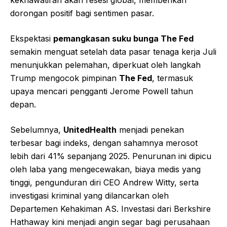
kekhawatiran akan resesi global, memberikan
dorongan positif bagi sentimen pasar.
Ekspektasi
pemangkasan suku bunga The Fed
semakin menguat setelah data pasar tenaga kerja Juli
menunjukkan pelemahan, diperkuat oleh langkah
Trump mengocok pimpinan
The Fed
, termasuk
upaya mencari pengganti Jerome Powell tahun
depan.
Sebelumnya,
UnitedHealth
menjadi penekan
terbesar bagi indeks, dengan sahamnya merosot
lebih dari 41% sepanjang 2025. Penurunan ini dipicu
oleh laba yang mengecewakan, biaya medis yang
tinggi, pengunduran diri CEO Andrew Witty, serta
investigasi kriminal yang dilancarkan oleh
Departemen Kehakiman AS. Investasi dari Berkshire
Hathaway kini menjadi angin segar bagi perusahaan