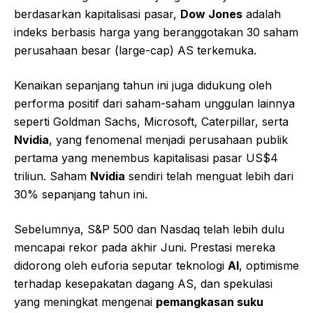
berdasarkan kapitalisasi pasar,
Dow Jones
adalah
indeks berbasis harga yang beranggotakan 30 saham
perusahaan besar (large-cap) AS terkemuka.
Kenaikan sepanjang tahun ini juga didukung oleh
performa positif dari saham-saham unggulan lainnya
seperti Goldman Sachs, Microsoft, Caterpillar, serta
Nvidia
, yang fenomenal menjadi perusahaan publik
pertama yang menembus kapitalisasi pasar US$4
triliun. Saham
Nvidia
sendiri telah menguat lebih dari
30% sepanjang tahun ini.
Sebelumnya, S&P 500 dan Nasdaq telah lebih dulu
mencapai rekor pada akhir Juni. Prestasi mereka
didorong oleh euforia seputar teknologi
AI
, optimisme
terhadap kesepakatan dagang AS, dan spekulasi
yang meningkat mengenai
pemangkasan suku