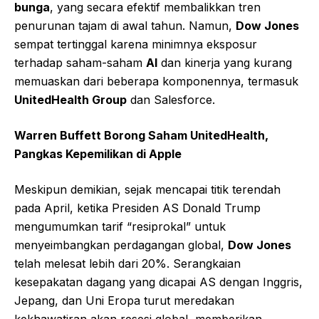
bunga
, yang secara efektif membalikkan tren
penurunan tajam di awal tahun. Namun,
Dow Jones
sempat tertinggal karena minimnya eksposur
terhadap saham-saham
AI
dan kinerja yang kurang
memuaskan dari beberapa komponennya, termasuk
UnitedHealth Group
dan Salesforce.
Warren Buffett Borong Saham UnitedHealth,
Pangkas Kepemilikan di Apple
Meskipun demikian, sejak mencapai titik terendah
pada April, ketika Presiden AS Donald Trump
mengumumkan tarif “resiprokal” untuk
menyeimbangkan perdagangan global,
Dow Jones
telah melesat lebih dari 20%. Serangkaian
kesepakatan dagang yang dicapai AS dengan Inggris,
Jepang, dan Uni Eropa turut meredakan