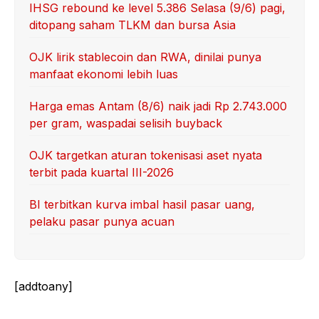
IHSG rebound ke level 5.386 Selasa (9/6) pagi,
ditopang saham TLKM dan bursa Asia
OJK lirik stablecoin dan RWA, dinilai punya
manfaat ekonomi lebih luas
Harga emas Antam (8/6) naik jadi Rp 2.743.000
per gram, waspadai selisih buyback
OJK targetkan aturan tokenisasi aset nyata
terbit pada kuartal III-2026
BI terbitkan kurva imbal hasil pasar uang,
pelaku pasar punya acuan
[addtoany]