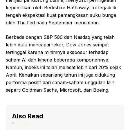
menjadi pendorong utama, menyusul peningkatan
kepemilikan oleh Berkshire Hathaway. Ini terjadi di
tengah ekspektasi kuat pemangkasan suku bunga
oleh The Fed pada September mendatang.
Berbeda dengan S&P 500 dan Nasdaq yang telah
lebih dulu mencapai rekor, Dow Jones sempat
tertinggal karena minimnya eksposur terhadap
saham AI dan kinerja beberapa komponennya.
Namun, indeks ini telah melesat lebih dari 20% sejak
April. Kenaikan sepanjang tahun ini juga didukung
performa positif dari saham-saham unggulan lain
seperti Goldman Sachs, Microsoft, dan Boeing.
Also Read