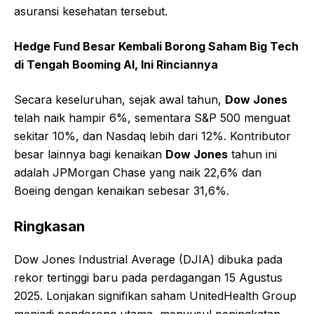
asuransi kesehatan tersebut.
Hedge Fund Besar Kembali Borong Saham Big Tech
di Tengah Booming AI, Ini Rinciannya
Secara keseluruhan, sejak awal tahun,
Dow Jones
telah naik hampir 6%, sementara S&P 500 menguat
sekitar 10%, dan Nasdaq lebih dari 12%. Kontributor
besar lainnya bagi kenaikan
Dow Jones
tahun ini
adalah JPMorgan Chase yang naik 22,6% dan
Boeing dengan kenaikan sebesar 31,6%.
Ringkasan
Dow Jones Industrial Average (DJIA) dibuka pada
rekor tertinggi baru pada perdagangan 15 Agustus
2025. Lonjakan signifikan saham UnitedHealth Group