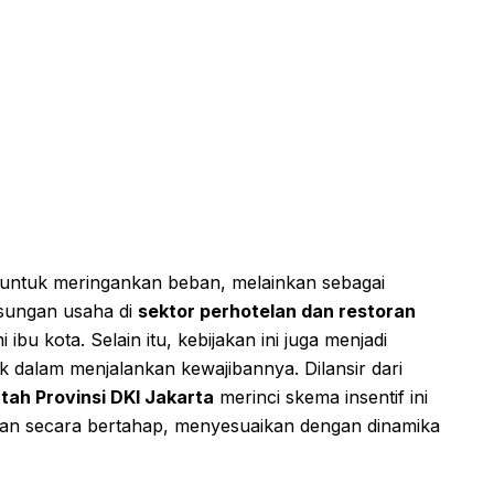
r untuk meringankan beban, melainkan sebagai
sungan usaha di
sektor perhotelan dan restoran
u kota. Selain itu, kebijakan ini juga menjadi
ak dalam menjalankan kewajibannya. Dilansir dari
tah Provinsi DKI Jakarta
merinci skema insentif ini
pkan secara bertahap, menyesuaikan dengan dinamika