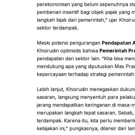
perekonomian yang belum sepenuhnya stabi
pemberian insentif bagi objek pajak yan
langkah bijak dari pemerintah,” ujar Khoir
sektor terdampak.
Meski potensi pengurangan
Pendapatan A
Khoirudin optimistis bahwa
Pemerintah Pro
pendapatan dari sektor lain. “Kita bisa me
mendukung apa yang diputuskan Mas Pra
kepercayaan terhadap strategi pemerintah
Lebih lanjut, Khoirudin menegaskan dukunga
sasaran, langsung menyentuh para pelaku
jarang mendapatkan keringanan di masa-mas
merupakan langkah tepat sasaran. Sebab,
terdampak. Karena itu, kita perlu member
kebijakan ini,” pungkasnya, dilansir dari l