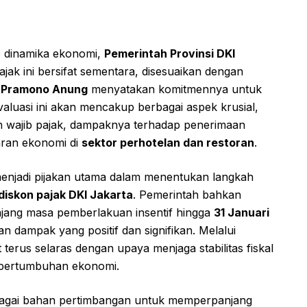
p dinamika ekonomi,
Pemerintah Provinsi DKI
k ini bersifat sementara, disesuaikan dengan
a Pramono Anung
menyatakan komitmennya untuk
aluasi ini akan mencakup berbagai aspek krusial,
leh wajib pajak, dampaknya terhadap penerimaan
aran ekonomi di
sektor perhotelan dan restoran
.
 menjadi pijakan utama dalam menentukan langkah
diskon pajak DKI Jakarta
. Pemerintah bahkan
ng masa pemberlakuan insentif hingga
31 Januari
n dampak yang positif dan signifikan. Melalui
 terus selaras dengan upaya menjaga stabilitas fiskal
 pertumbuhan ekonomi.
ebagai bahan pertimbangan untuk memperpanjang