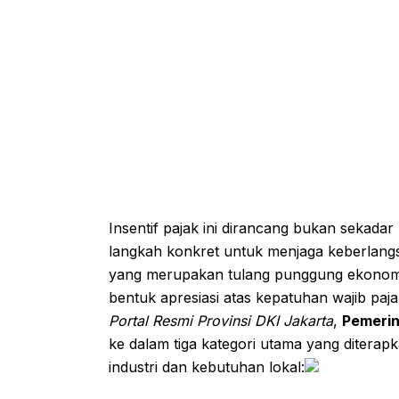
Insentif pajak ini dirancang bukan sekada
langkah konkret untuk menjaga keberlang
yang merupakan tulang punggung ekonomi ib
bentuk apresiasi atas kepatuhan wajib paj
Portal Resmi Provinsi DKI Jakarta
,
Pemerin
ke dalam tiga kategori utama yang ditera
industri dan kebutuhan lokal: