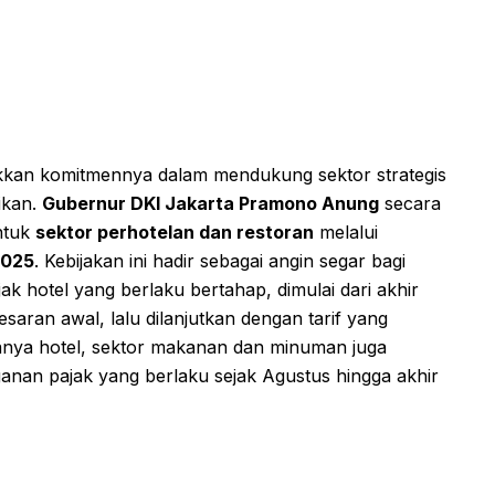
kkan komitmennya dalam mendukung sektor strategis
ikan.
Gubernur DKI Jakarta Pramono Anung
secara
ntuk
sektor perhotelan dan restoran
melalui
2025
. Kebijakan ini hadir sebagai angin segar bagi
 hotel yang berlaku bertahap, dimulai dari akhir
aran awal, lalu dilanjutkan dengan tarif yang
anya hotel, sektor makanan dan minuman juga
nan pajak yang berlaku sejak Agustus hingga akhir