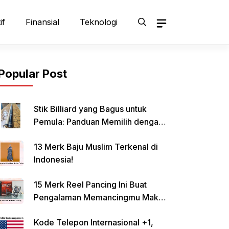
if
Finansial
Teknologi
Popular Post
Stik Billiard yang Bagus untuk
Pemula: Panduan Memilih dengan
Tepat
13 Merk Baju Muslim Terkenal di
Indonesia!
15 Merk Reel Pancing Ini Buat
Pengalaman Memancingmu Makin
Lancar!
Kode Telepon Internasional +1,