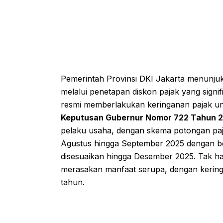
Pemerintah Provinsi DKI Jakarta menunju
melalui penetapan diskon pajak yang signif
resmi memberlakukan keringanan pajak u
Keputusan Gubernur Nomor 722 Tahun 
pelaku usaha, dengan skema potongan pajak
Agustus hingga September 2025 dengan bes
disesuaikan hingga Desember 2025. Tak h
merasakan manfaat serupa, dengan keringa
tahun.