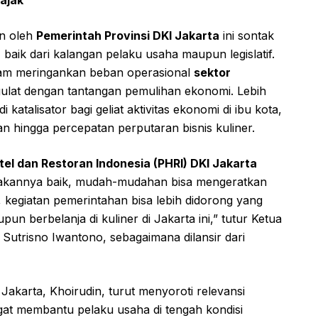
an oleh
Pemerintah Provinsi DKI Jakarta
ini sontak
, baik dari kalangan pelaku usaha maupun legislatif.
 dalam meringankan beban operasional
sektor
ulat dengan tantangan pemulihan ekonomi. Lebih
katalisator bagi geliat aktivitas ekonomi di ibu kota,
n hingga percepatan perputaran bisnis kuliner.
l dan Restoran Indonesia (PHRI) DKI Jakarta
Kebijakannya baik, mudah-mudahan bisa mengeratkan
s, kegiatan pemerintahan bisa lebih didorong yang
 berbelanja di kuliner di Jakarta ini,” tutur Ketua
utrisno Iwantono, sebagaimana dilansir dari
akarta, Khoirudin, turut menyoroti relevansi
 sangat membantu pelaku usaha di tengah kondisi