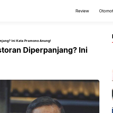
Review
Otomot
anjang? Ini Kata Pramono Anung!
storan Diperpanjang? Ini