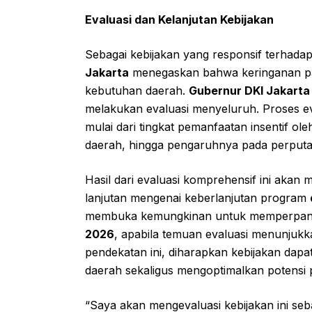
Evaluasi dan Kelanjutan Kebijakan
Sebagai kebijakan yang responsif terhada
Jakarta
menegaskan bahwa keringanan paja
kebutuhan daerah.
Gubernur DKI Jakart
melakukan evaluasi menyeluruh. Proses ev
mulai dari tingkat pemanfaatan insentif o
daerah, hingga pengaruhnya pada perput
Hasil dari evaluasi komprehensif ini akan
lanjutan mengenai keberlanjutan program
membuka kemungkinan untuk memperpanja
2026
, apabila temuan evaluasi menunjukka
pendekatan ini, diharapkan kebijakan dapat
daerah sekaligus mengoptimalkan potensi
“Saya akan mengevaluasi kebijakan ini s