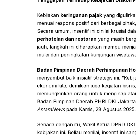
Kebijakan
keringanan pajak
yang digulirk
menuai respons positif dari berbagai pihak
Secara umum, insentif ini dinilai krusial
perhotelan dan restoran
yang masih berg
jauh, langkah ini diharapkan mampu menjadi 
mulai dari peningkatan kunjungan wisatawa
Badan Pimpinan Daerah Perhimpunan Hote
menyambut baik inisiatif strategis ini. “
ekonomi kita, demikian juga kegiatan bisni
memungkinkan orang untuk menginap ataupun
Badan Pimpinan Daerah PHRI DKI Jakarta S
AntaraNews
pada Kamis, 28 Agustus 2025.
Senada dengan itu, Wakil Ketua DPRD DKI J
kebijakan ini. Beliau menilai, insentif ini