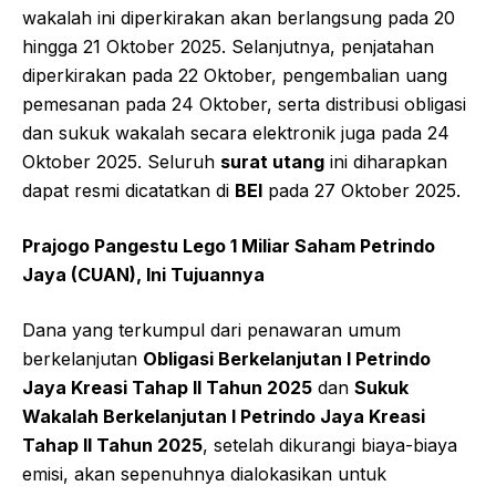
wakalah ini diperkirakan akan berlangsung pada 20
hingga 21 Oktober 2025. Selanjutnya, penjatahan
diperkirakan pada 22 Oktober, pengembalian uang
pemesanan pada 24 Oktober, serta distribusi obligasi
dan sukuk wakalah secara elektronik juga pada 24
Oktober 2025. Seluruh
surat utang
ini diharapkan
dapat resmi dicatatkan di
BEI
pada 27 Oktober 2025.
Prajogo Pangestu Lego 1 Miliar Saham Petrindo
Jaya (CUAN), Ini Tujuannya
Dana yang terkumpul dari penawaran umum
berkelanjutan
Obligasi Berkelanjutan I Petrindo
Jaya Kreasi Tahap II Tahun 2025
dan
Sukuk
Wakalah Berkelanjutan I Petrindo Jaya Kreasi
Tahap II Tahun 2025
, setelah dikurangi biaya-biaya
emisi, akan sepenuhnya dialokasikan untuk