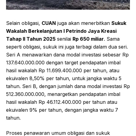
Selain obligasi,
CUAN
juga akan menerbitkan
Sukuk
Wakalah Berkelanjutan I Petrindo Jaya Kreasi
Tahap II Tahun 2025
senilai
Rp 650 miliar
. Sama
seperti obligasi, sukuk ini juga terbagi dalam dua seri.
Seri A menawarkan dana modal investasi sebesar Rp
137.640.000.000 dengan target pendapatan imbal
hasil wakalah Rp 11.699.400.000 per tahun, atau
ekuivalen 8,50% per tahun, untuk jangka waktu 5
tahun. Seri B, dengan jumlah dana modal investasi Rp
512.360.000.000, menargetkan pendapatan imbal
hasil wakalah Rp 46.112.400.000 per tahun atau
ekuivalen 9% per tahun, dengan jangka waktu 7
tahun.
Proses penawaran umum obligasi dan sukuk