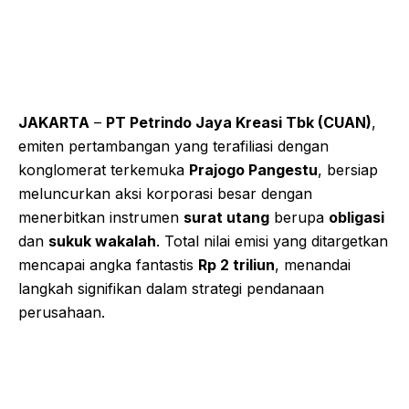
JAKARTA
–
PT Petrindo Jaya Kreasi Tbk (CUAN)
,
emiten pertambangan yang terafiliasi dengan
konglomerat terkemuka
Prajogo Pangestu
, bersiap
meluncurkan aksi korporasi besar dengan
menerbitkan instrumen
surat utang
berupa
obligasi
dan
sukuk wakalah
. Total nilai emisi yang ditargetkan
mencapai angka fantastis
Rp 2 triliun
, menandai
langkah signifikan dalam strategi pendanaan
perusahaan.