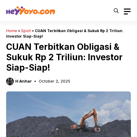
Skip
to
content
Home
»
Sport
»
CUAN Terbitkan Obligasi & Sukuk Rp 2 Triliun:
Investor Siap-Siap!
CUAN Terbitkan Obligasi &
Sukuk Rp 2 Triliun: Investor
Siap-Siap!
H Anhar
October 2, 2025