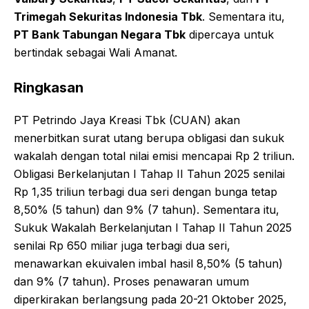
Trimegah Sekuritas Indonesia Tbk
. Sementara itu,
PT Bank Tabungan Negara Tbk
dipercaya untuk
bertindak sebagai Wali Amanat.
Ringkasan
PT Petrindo Jaya Kreasi Tbk (CUAN) akan
menerbitkan surat utang berupa obligasi dan sukuk
wakalah dengan total nilai emisi mencapai Rp 2 triliun.
Obligasi Berkelanjutan I Tahap II Tahun 2025 senilai
Rp 1,35 triliun terbagi dua seri dengan bunga tetap
8,50% (5 tahun) dan 9% (7 tahun). Sementara itu,
Sukuk Wakalah Berkelanjutan I Tahap II Tahun 2025
senilai Rp 650 miliar juga terbagi dua seri,
menawarkan ekuivalen imbal hasil 8,50% (5 tahun)
dan 9% (7 tahun). Proses penawaran umum
diperkirakan berlangsung pada 20-21 Oktober 2025,