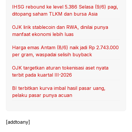
IHSG rebound ke level 5.386 Selasa (9/6) pagi,
ditopang saham TLKM dan bursa Asia
OJK lirik stablecoin dan RWA, dinilai punya
manfaat ekonomi lebih luas
Harga emas Antam (8/6) naik jadi Rp 2.743.000
per gram, waspadai selisih buyback
OJK targetkan aturan tokenisasi aset nyata
terbit pada kuartal III-2026
BI terbitkan kurva imbal hasil pasar uang,
pelaku pasar punya acuan
[addtoany]