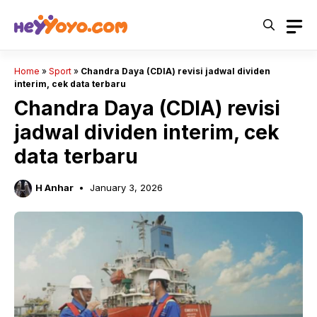
Skip
to
content
Home
»
Sport
»
Chandra Daya (CDIA) revisi jadwal dividen
interim, cek data terbaru
Chandra Daya (CDIA) revisi
jadwal dividen interim, cek
data terbaru
H Anhar
January 3, 2026