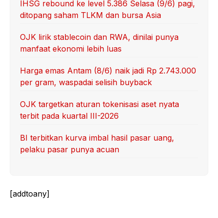
IHSG rebound ke level 5.386 Selasa (9/6) pagi,
ditopang saham TLKM dan bursa Asia
OJK lirik stablecoin dan RWA, dinilai punya
manfaat ekonomi lebih luas
Harga emas Antam (8/6) naik jadi Rp 2.743.000
per gram, waspadai selisih buyback
OJK targetkan aturan tokenisasi aset nyata
terbit pada kuartal III-2026
BI terbitkan kurva imbal hasil pasar uang,
pelaku pasar punya acuan
[addtoany]