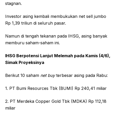
stagnan.
Investor asing kembali membukukan net sell jumbo
Rp 1,39 triliun di seluruh pasar.
Namun di tengah tekanan pada IHSG, asing banyak
memburu saham-saham ini.
IHSG Berpotensi Lanjut Melemah pada Kamis (4/6),
Simak Proyeksinya
Berikut 10 saham
net buy
terbesar asing pada Rabu:
1. PT Bumi Resources Tbk (BUMI) Rp 240,41 miliar
2. PT Merdeka Copper Gold Tbk (MDKA) Rp 112,18
miliar