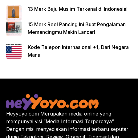
13 Merk Baju Muslim Terkenal di Indonesia!
15 Merk Reel Pancing Ini Buat Pengalaman
Memancingmu Makin Lancar!
Kode Telepon Internasional +1, Dari Negara
Mana
Heyyoyo.com Merupakan media online yang
mempunyai visi “Media Informasi Terpercaya”.
Dengan misi menyediakan informasi terbaru seputar
dunia Teknologi, Review, Otomotif, Finansial dan