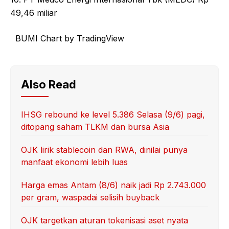
49,46 miliar
BUMI Chart by TradingView
Also Read
IHSG rebound ke level 5.386 Selasa (9/6) pagi,
ditopang saham TLKM dan bursa Asia
OJK lirik stablecoin dan RWA, dinilai punya
manfaat ekonomi lebih luas
Harga emas Antam (8/6) naik jadi Rp 2.743.000
per gram, waspadai selisih buyback
OJK targetkan aturan tokenisasi aset nyata