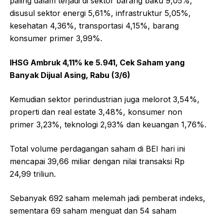
paling dalam terjadi di sektor barang baku 9,05%,
disusul sektor energi 5,61%, infrastruktur 5,05%,
kesehatan 4,36%, transportasi 4,15%, barang
konsumer primer 3,99%.
IHSG Ambruk 4,11% ke 5.941, Cek Saham yang
Banyak Dijual Asing, Rabu (3/6)
Kemudian sektor perindustrian juga melorot 3,54%,
properti dan real estate 3,48%, konsumer non
primer 3,23%, teknologi 2,93% dan keuangan 1,76%.
Total volume perdagangan saham di BEI hari ini
mencapai 39,66 miliar dengan nilai transaksi Rp
24,99 triliun.
Sebanyak 692 saham melemah jadi pemberat indeks,
sementara 69 saham menguat dan 54 saham