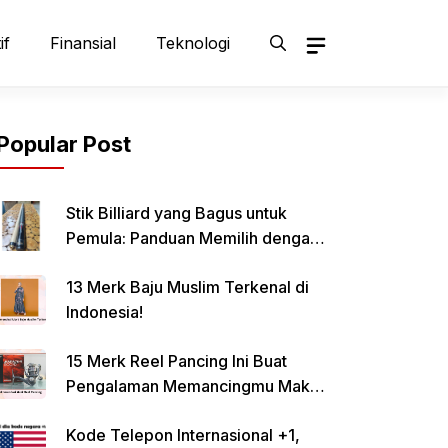
if
Finansial
Teknologi
Popular Post
Stik Billiard yang Bagus untuk
Pemula: Panduan Memilih dengan
Tepat
13 Merk Baju Muslim Terkenal di
Indonesia!
15 Merk Reel Pancing Ini Buat
Pengalaman Memancingmu Makin
Lancar!
Kode Telepon Internasional +1,