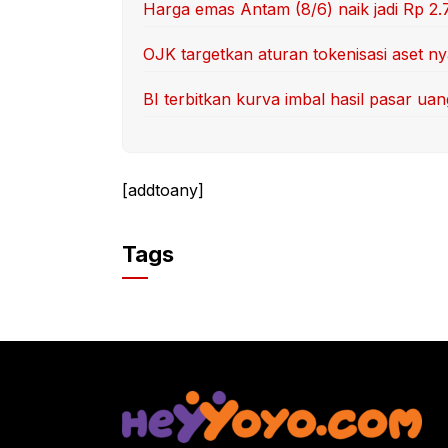
Harga emas Antam (8/6) naik jadi Rp 2.
OJK targetkan aturan tokenisasi aset nya
BI terbitkan kurva imbal hasil pasar u
[addtoany]
Tags