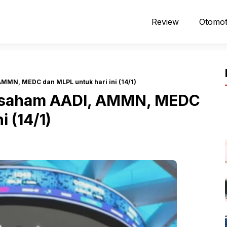
Review
Otomot
MMN, MEDC dan MLPL untuk hari ini (14/1)
i saham AADI, AMMN, MEDC
i (14/1)