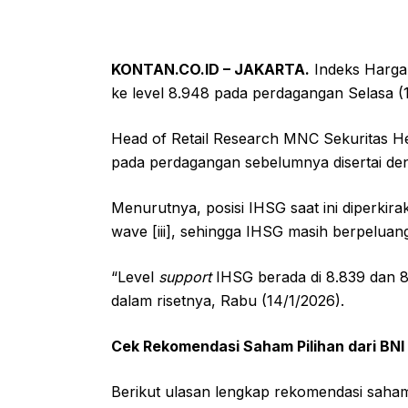
KONTAN.CO.ID – JAKARTA.
Indeks Harga
ke level 8.948 pada perdagangan Selasa (1
Head of Retail Research MNC Sekuritas 
pada perdagangan sebelumnya disertai de
Menurutnya, posisi IHSG saat ini diperkirak
wave [iii], sehingga IHSG masih berpeluan
“Level
support
IHSG berada di 8.839 dan 
dalam risetnya, Rabu (14/1/2026).
Cek Rekomendasi Saham Pilihan dari BNI S
Berikut ulasan lengkap rekomendasi sa