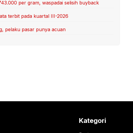
743.000 per gram, waspadai selisih buyback
ta terbit pada kuartal III-2026
ang, pelaku pasar punya acuan
Kategori