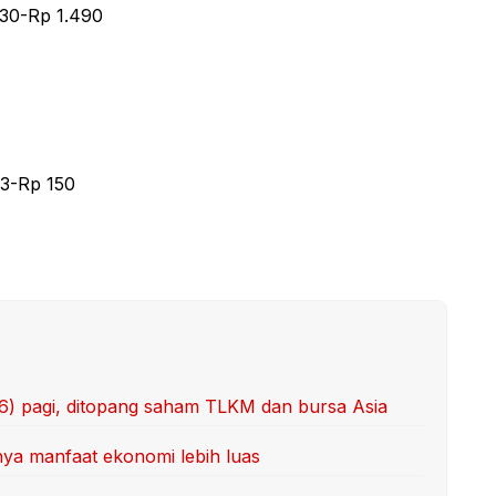
30-Rp 1.490
3-Rp 150
/6) pagi, ditopang saham TLKM dan bursa Asia
unya manfaat ekonomi lebih luas