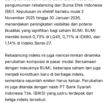
pengumuman rebalancing dari Bursa Efek Indonesia
(BEI). Keputusan ini efektif berlaku mulai 3
November 2025 hingga 30 Januari 2026,
menandakan peningkatan visibilitas dan potensi
likuiditas yang signifikan bagi saham BUMI. BUMI
memiliki bobot 0,73% di LQ45, 0,71% di IDX80, dan
1,14% di Indeks Bisnis-27.
Rebalancing indeks ini juga mencerminkan dinamika
perubahan komposisi di pasar modal. Bersamaan
dengan masuknya BUMI, beberapa saham lain juga
menjadi konstituen baru di berbagai indeks,
sementara sejumlah emiten harus keluar. Perubahan
ini juga ditandai dengan nasib PT Bank Syariah
Indonesia Tbk. (BRIS) yang justru terdepak dari
ketiga indeks tersebut.