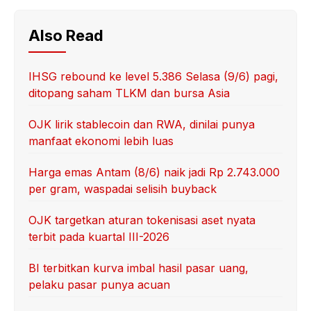
Also Read
IHSG rebound ke level 5.386 Selasa (9/6) pagi,
ditopang saham TLKM dan bursa Asia
OJK lirik stablecoin dan RWA, dinilai punya
manfaat ekonomi lebih luas
Harga emas Antam (8/6) naik jadi Rp 2.743.000
per gram, waspadai selisih buyback
OJK targetkan aturan tokenisasi aset nyata
terbit pada kuartal III-2026
BI terbitkan kurva imbal hasil pasar uang,
pelaku pasar punya acuan