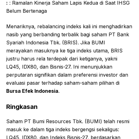
:
: Ramalan Kinerja Saham Lapis Kedua di Saat IHSG
Belum Bertenaga
Menariknya, rebalancing indeks kali ini menghadirkan
nasib yang berbanding terbalik bagi saham PT Bank
Syariah Indonesia Tbk. (BRIS). Jika BUMI
merayakan masuknya ke tiga indeks utama, BRIS
justru harus rela terdepak dari ketiganya, yakni
LQ45, IDX80, dan Bisnis-27. Ini menunjukkan
perputaran signifikan dalam preferensi investor dan
evaluasi pasar terhadap saham-saham pilihan di
Bursa Efek Indonesia
.
Ringkasan
Saham PT Bumi Resources Tbk. (BUMI) telah resmi
masuk ke dalam tiga indeks bergengsi sekaligus:
LQ45, IDX80, dan Indeks Bisnis-27, berdasarkan