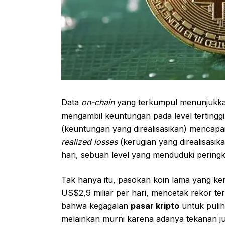
Data
on-chain
yang terkumpul menunjukkan 
mengambil keuntungan pada level tertinggi
(keuntungan yang direalisasikan) mencapai a
realized losses
(kerugian yang direalisasi
hari, sebuah level yang menduduki peringkat
Tak hanya itu, pasokan koin lama yang kem
US$2,9 miliar per hari, mencetak rekor t
bahwa kegagalan
pasar kripto
untuk pulih
melainkan murni karena adanya tekanan jua