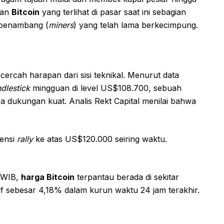
kan
Bitcoin
yang terlihat di pasar saat ini sebagian
 penambang (
miners
) yang telah lama berkecimpung.
ercah harapan dari sisi teknikal. Menurut data
dlestick
mingguan di level US$108.700, sebuah
a dukungan kuat. Analis Rekt Capital menilai bahwa
tensi
rally
ke atas US$120.000 seiring waktu.
6 WIB,
harga Bitcoin
terpantau berada di sekitar
f sebesar 4,18% dalam kurun waktu 24 jam terakhir.