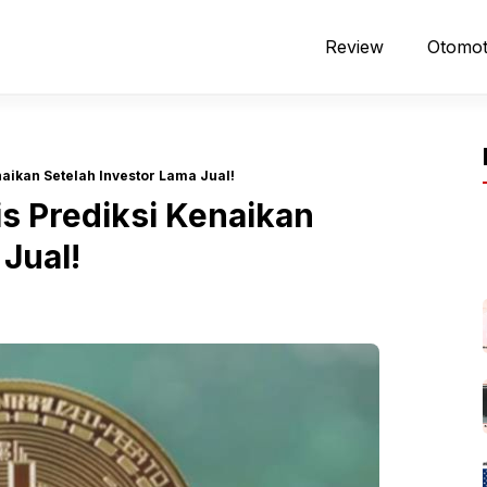
Review
Otomot
naikan Setelah Investor Lama Jual!
is Prediksi Kenaikan
Jual!