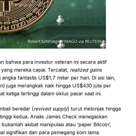
bahwa para investor veteran ini secara aktif
 yang mereka capai. Tercatat,
realized gains
ngka fantastis US$1,7 miliar per hari. Di sisi lain,
kan) juga merangkak naik hingga US$430 juta per
 ketiga tertinggi dalam siklus pasar saat ini.
bali beredar (
revived supply
) turut melonjak hingga
ertinggi kedua. Analis James Check menegaskan
 bukanlah akibat manipulasi atau ‘paper Bitcoin’,
l signifikan dari para pemegang koin lama.