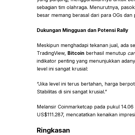
sebagian tim olahraga. Menurutnya, paso
besar memang berasal dari para OGs dan
Dukungan Mingguan dan Potensi Rally
Meskipun menghadapi tekanan jual, ada sec
TradingView,
Bitcoin
berhasil menutup
can
indikator penting yang menunjukkan adany
level ini sangat krusial:
“Jika level ini terus bertahan, harga berpo
Stabilitas di sini sangat krusial.”
Melansir Coinmarketcap pada pukul 14.0
US$111.287, mencatatkan kenaikan impresi
Ringkasan