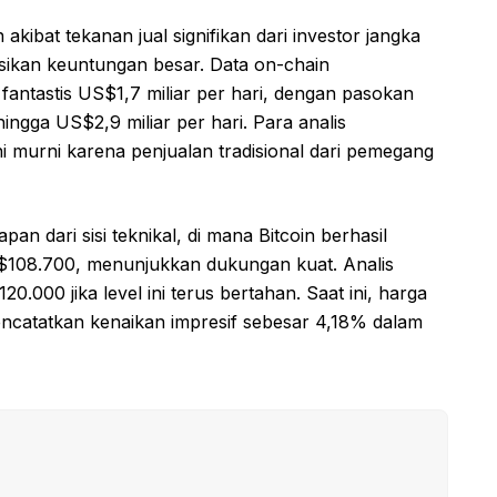
kibat tekanan jual signifikan dari investor jangka
asikan keuntungan besar. Data on-chain
ntastis US$1,7 miliar per hari, dengan pasokan
ingga US$2,9 miliar per hari. Para analis
i murni karena penjualan tradisional dari pemegang
an dari sisi teknikal, di mana Bitcoin berhasil
S$108.700, menunjukkan dukungan kuat. Analis
0.000 jika level ini terus bertahan. Saat ini, harga
mencatatkan kenaikan impresif sebesar 4,18% dalam