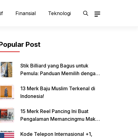
if
Finansial
Teknologi
Popular Post
Stik Billiard yang Bagus untuk
Pemula: Panduan Memilih dengan
Tepat
13 Merk Baju Muslim Terkenal di
Indonesia!
15 Merk Reel Pancing Ini Buat
Pengalaman Memancingmu Makin
Lancar!
Kode Telepon Internasional +1,