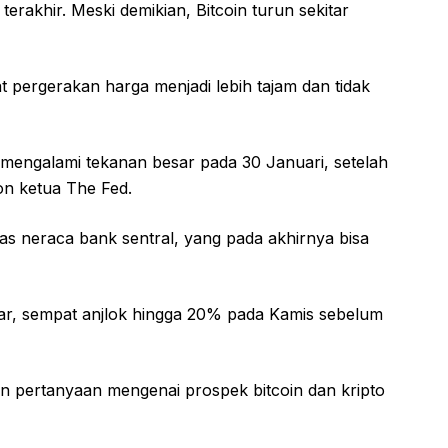
rakhir. Meski demikian, Bitcoin turun sekitar
 pergerakan harga menjadi lebih tajam dan tidak
 mengalami tekanan besar pada 30 Januari, setelah
n ketua The Fed.
s neraca bank sentral, yang pada akhirnya bisa
k liar, sempat anjlok hingga 20% pada Kamis sebelum
 pertanyaan mengenai prospek bitcoin dan kripto