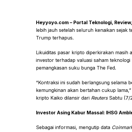
Heyyoyo.com – Portal Teknologi, Review,
lebih jauh setelah seluruh kenaikan sejak 
Trump terhapus.
Likuiditas pasar kripto diperkirakan masih
investor terhadap valuasi saham teknologi y
pemangkasan suku bunga The Fed.
“Kontraksi ini sudah berlangsung selama b
kemungkinan akan bertahan cukup lama,” uj
kripto Kaiko dilansir dari
Reuters
Sabtu (7/2
Investor Asing Kabur Massal: IHSG Amble
Sebagai informasi, mengutip data
Coinmar