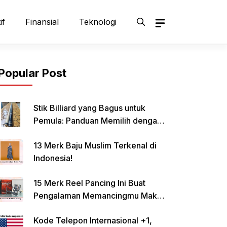
if
Finansial
Teknologi
Popular Post
Stik Billiard yang Bagus untuk
Pemula: Panduan Memilih dengan
Tepat
13 Merk Baju Muslim Terkenal di
Indonesia!
15 Merk Reel Pancing Ini Buat
Pengalaman Memancingmu Makin
Lancar!
Kode Telepon Internasional +1,