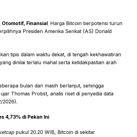
 Otomotif, Finansial
Harga Bitcoin berpotensi turun
terpilihnya Presiden Amerika Serikat (AS) Donald
 akan tipis dalam waktu dekat, di tengah kekhawatiran
ang dinilai terlalu mahal serta ketidakpastian arah
eberapa bulan dan masih berlanjut, sehingga
ar Thomas Probst, analis riset di penyedia data
/2026).
s 4,73% di Pekan Ini
ketcap
pukul 20.20 WIB, Bitcoin di sekitar