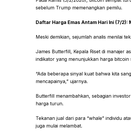
sebelum Trump memenangkan pemilu.
Daftar Harga Emas Antam Hari Ini (7/2):
Meski demikian, sejumlah analis menilai t
James Butterfill, Kepala Riset di manajer 
indikator yang menunjukkan harga bitcoin 
“Ada beberapa sinyal kuat bahwa kita sa
mencapainya,” ujarnya.
Butterfill menambahkan, sebagian investor m
harga turun.
Tekanan jual dari para “whale” individu at
juga mulai melambat.