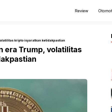
Review
Otomot
latilitas kripto isyaratkan ketidakpastian
 era Trump, volatilitas
dakpastian