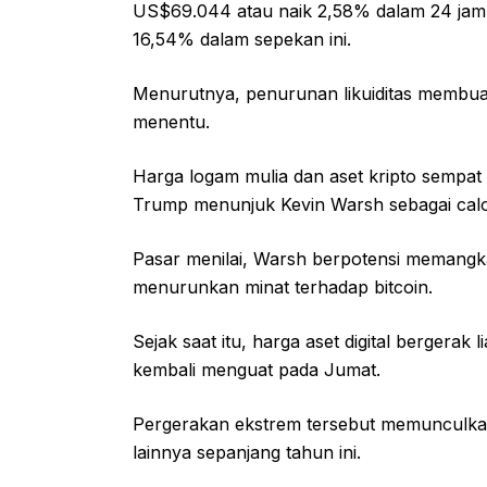
US$69.044 atau naik 2,58% dalam 24 jam te
16,54% dalam sepekan ini.
Menurutnya, penurunan likuiditas membuat
menentu.
Harga logam mulia dan aset kripto sempat
Trump menunjuk Kevin Warsh sebagai calo
Pasar menilai, Warsh berpotensi memangka
menurunkan minat terhadap bitcoin.
Sejak saat itu, harga aset digital bergera
kembali menguat pada Jumat.
Pergerakan ekstrem tersebut memunculkan
lainnya sepanjang tahun ini.