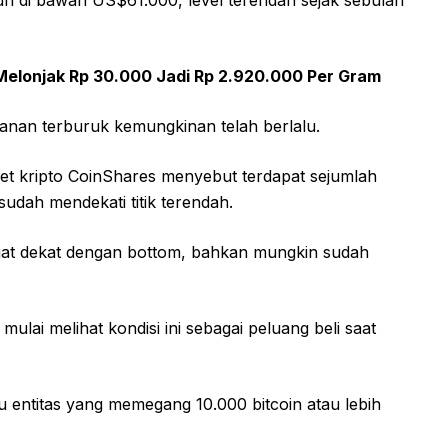
 Melonjak Rp 30.000 Jadi Rp 2.920.000 Per Gram
ekanan terburuk kemungkinan telah berlalu.
aset kripto CoinShares menyebut terdapat sejumlah
sudah mendekati titik terendah.
ngat dekat dengan bottom, bahkan mungkin sudah
ulai melihat kondisi ini sebagai peluang beli saat
au entitas yang memegang 10.000 bitcoin atau lebih