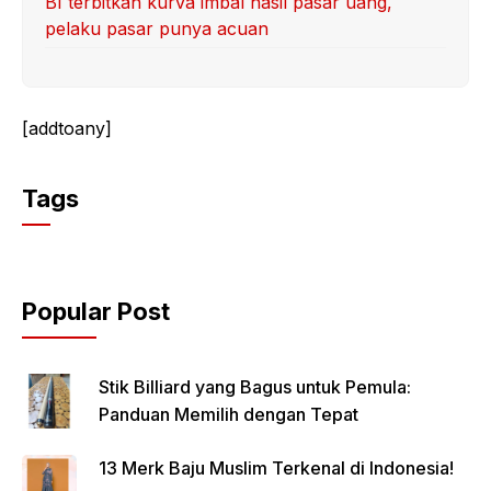
BI terbitkan kurva imbal hasil pasar uang,
pelaku pasar punya acuan
[addtoany]
Tags
Popular Post
Stik Billiard yang Bagus untuk Pemula:
Panduan Memilih dengan Tepat
13 Merk Baju Muslim Terkenal di Indonesia!