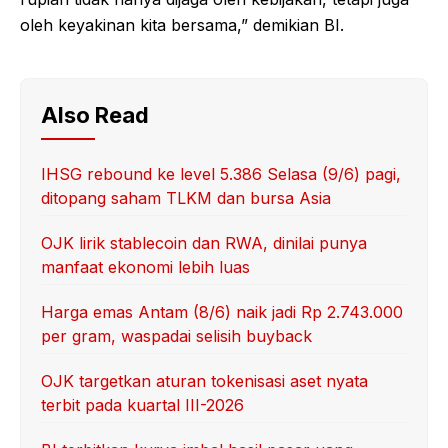
oleh keyakinan kita bersama,” demikian BI.
Also Read
IHSG rebound ke level 5.386 Selasa (9/6) pagi,
ditopang saham TLKM dan bursa Asia
OJK lirik stablecoin dan RWA, dinilai punya
manfaat ekonomi lebih luas
Harga emas Antam (8/6) naik jadi Rp 2.743.000
per gram, waspadai selisih buyback
OJK targetkan aturan tokenisasi aset nyata
terbit pada kuartal III-2026