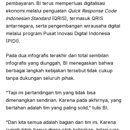
pembayaran. BI terus memperluas digitalisasi
ekonomi melalui penguatan
Quick Response Code
Indonesian Standard
(QRIS), termasuk QRIS
antarnegara, serta pengembangan wirausaha digital
melalui program Pusat Inovasi Digital Indonesia
(PIDI).
Pada dua infografis terakhir dari total sembilan
infografis yang diunggah, BI menegaskan bahwa
berbagai langkah kebijakan tersebut tidak cukup
tanpa dukungan seluruh pihak.
“Tapi ini pertandingan tim yang tidak bisa
dimenangkan sendirian. Karena pada akhirnya, yang
bertahan adalah tim yang paling solid,” tulis BI.
“Dan kita semua adalah bagian dari tim ini. Karena
rupiah tidak hanya dijaga oleh kebijakan, tetapi juga