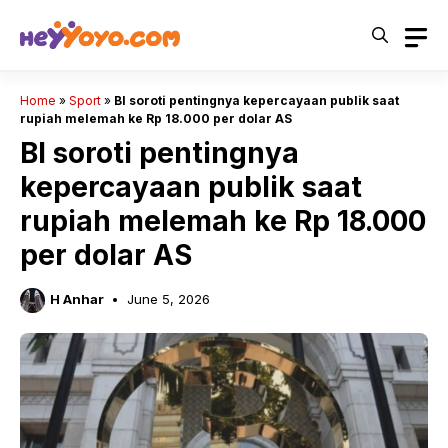
Skip
to
content
Home
»
Sport
»
BI soroti pentingnya kepercayaan publik saat
rupiah melemah ke Rp 18.000 per dolar AS
BI soroti pentingnya
kepercayaan publik saat
rupiah melemah ke Rp 18.000
per dolar AS
H Anhar
June 5, 2026