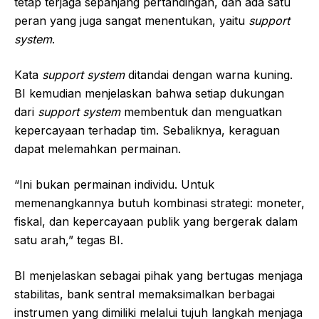
tetap terjaga sepanjang pertandingan, dan ada satu
peran yang juga sangat menentukan, yaitu
support
system
.
Kata
support system
ditandai dengan warna kuning.
BI kemudian menjelaskan bahwa setiap dukungan
dari
support system
membentuk dan menguatkan
kepercayaan terhadap tim. Sebaliknya, keraguan
dapat melemahkan permainan.
“Ini bukan permainan individu. Untuk
memenangkannya butuh kombinasi strategi: moneter,
fiskal, dan kepercayaan publik yang bergerak dalam
satu arah,” tegas BI.
BI menjelaskan sebagai pihak yang bertugas menjaga
stabilitas, bank sentral memaksimalkan berbagai
instrumen yang dimiliki melalui tujuh langkah menjaga