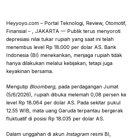
Heyyoyo.com – Portal Teknologi, Review, Otomotif,
Finansial – , JAKARTA — Publik terus menyoroti
depresiasi nilai tukar rupiah yang saat ini telah
menembus level Rp 18.000 per dolar AS. Bank
Indonesia (BI) menekankan, menjaga rupiah tidak
hanya dilakukan melalui kebijakan, tetapi juga
keyakinan bersama.
Mengutip
Bloomberg,
pada perdagangan Jumat
(5/6/2026), rupiah dibuka melemah 0,08 persen ke
level Rp 18.064 per dolar AS. Pada sekitar pukul
12.55 WIB, mata uang Garuda terpantau bergerak
fluktuatif di posisi Rp 18.035 per dolar AS.
Dalam unggahan di akun
Instagram
resmi BI,