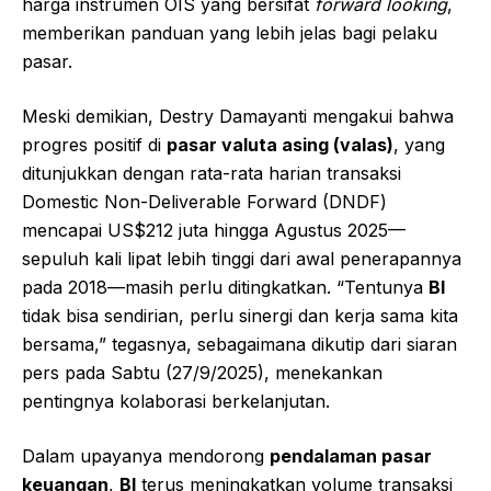
harga instrumen OIS yang bersifat
forward looking
,
memberikan panduan yang lebih jelas bagi pelaku
pasar.
Meski demikian, Destry Damayanti mengakui bahwa
progres positif di
pasar valuta asing (valas)
, yang
ditunjukkan dengan rata-rata harian transaksi
Domestic Non-Deliverable Forward (DNDF)
mencapai US$212 juta hingga Agustus 2025—
sepuluh kali lipat lebih tinggi dari awal penerapannya
pada 2018—masih perlu ditingkatkan. “Tentunya
BI
tidak bisa sendirian, perlu sinergi dan kerja sama kita
bersama,” tegasnya, sebagaimana dikutip dari siaran
pers pada Sabtu (27/9/2025), menekankan
pentingnya kolaborasi berkelanjutan.
Dalam upayanya mendorong
pendalaman pasar
keuangan
,
BI
terus meningkatkan volume transaksi