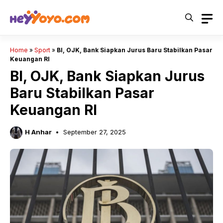
Skip
to
content
Home
»
Sport
»
BI, OJK, Bank Siapkan Jurus Baru Stabilkan Pasar
Keuangan RI
BI, OJK, Bank Siapkan Jurus
Baru Stabilkan Pasar
Keuangan RI
H Anhar
September 27, 2025