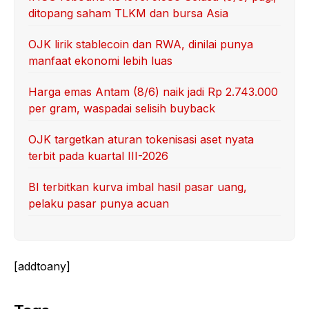
ditopang saham TLKM dan bursa Asia
OJK lirik stablecoin dan RWA, dinilai punya
manfaat ekonomi lebih luas
Harga emas Antam (8/6) naik jadi Rp 2.743.000
per gram, waspadai selisih buyback
OJK targetkan aturan tokenisasi aset nyata
terbit pada kuartal III-2026
BI terbitkan kurva imbal hasil pasar uang,
pelaku pasar punya acuan
[addtoany]