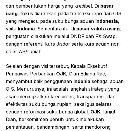
dan pembentukan harga yang kredibel. Di
pasar
uang
, fokus diarahkan pada transaksi repo dan OIS
yang mengacu pada suku bunga acuan
Indonesia
,
yaitu
Indonia
. Sementara itu, di
pasar valuta asing
,
penguatan dilakukan melalui DNDF dan FX Swap,
dengan referensi kurs Jisdor serta kurs acuan non-
dolar AS/rupiah.
Sejalan dengan visi tersebut, Kepala Eksekutif
Pengawas Perbankan
OJK
, Dian Ediana Rae,
menyambut baik penggunaan
Indonia
sebagai acuan
OIS. Menurutnya, ini adalah langkah strategis yang
akan meningkatkan kredibilitas, transparansi, dan
efektivitas suku bunga rupiah, sekaligus selaras
dengan reformasi suku bunga global.
OJK
, lanjut
Dian, berkomitmen penuh untuk melakukan
pemantauan, pendampingan, serta mendorong