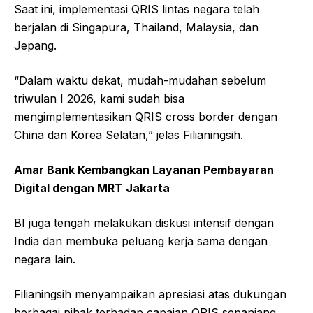
Saat ini, implementasi QRIS lintas negara telah
berjalan di Singapura, Thailand, Malaysia, dan
Jepang.
“Dalam waktu dekat, mudah-mudahan sebelum
triwulan I 2026, kami sudah bisa
mengimplementasikan QRIS cross border dengan
China dan Korea Selatan,” jelas Filianingsih.
Amar Bank Kembangkan Layanan Pembayaran
Digital dengan MRT Jakarta
BI juga tengah melakukan diskusi intensif dengan
India dan membuka peluang kerja sama dengan
negara lain.
Filianingsih menyampaikan apresiasi atas dukungan
berbagai pihak terhadap capaian QRIS sepanjang