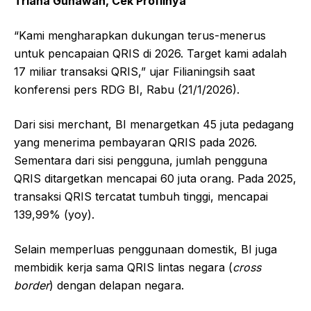
Triana Gunawan, Cek Profilnya
“Kami mengharapkan dukungan terus-menerus
untuk pencapaian QRIS di 2026. Target kami adalah
17 miliar transaksi QRIS,” ujar Filianingsih saat
konferensi pers RDG BI, Rabu (21/1/2026).
Dari sisi merchant, BI menargetkan 45 juta pedagang
yang menerima pembayaran QRIS pada 2026.
Sementara dari sisi pengguna, jumlah pengguna
QRIS ditargetkan mencapai 60 juta orang. Pada 2025,
transaksi QRIS tercatat tumbuh tinggi, mencapai
139,99% (yoy).
Selain memperluas penggunaan domestik, BI juga
membidik kerja sama QRIS lintas negara (
cross
border
) dengan delapan negara.