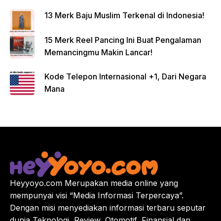
13 Merk Baju Muslim Terkenal di Indonesia!
15 Merk Reel Pancing Ini Buat Pengalaman
Memancingmu Makin Lancar!
Kode Telepon Internasional +1, Dari Negara
Mana
Heyyoyo.com Merupakan media online yang
mempunyai visi “Media Informasi Terpercaya”.
Dengan misi menyediakan informasi terbaru seputar
dunia Teknologi, Review, Otomotif, Finansial dan