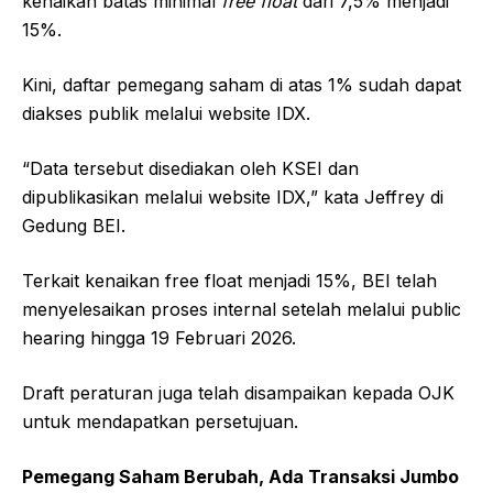
kenaikan batas minimal
free float
dari 7,5% menjadi
15%.
Kini, daftar pemegang saham di atas 1% sudah dapat
diakses publik melalui website IDX.
“Data tersebut disediakan oleh KSEI dan
dipublikasikan melalui website IDX,” kata Jeffrey di
Gedung BEI.
Terkait kenaikan free float menjadi 15%, BEI telah
menyelesaikan proses internal setelah melalui public
hearing hingga 19 Februari 2026.
Draft peraturan juga telah disampaikan kepada OJK
untuk mendapatkan persetujuan.
Pemegang Saham Berubah, Ada Transaksi Jumbo