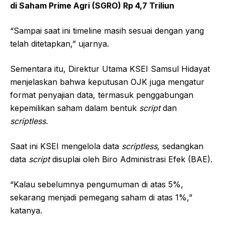
di Saham Prime Agri (SGRO) Rp 4,7 Triliun
“Sampai saat ini timeline masih sesuai dengan yang
telah ditetapkan,” ujarnya.
Sementara itu, Direktur Utama KSEI Samsul Hidayat
menjelaskan bahwa keputusan OJK juga mengatur
format penyajian data, termasuk penggabungan
kepemilikan saham dalam bentuk
script
dan
scriptless.
Saat ini KSEI mengelola data
scriptless,
sedangkan
data
script
disuplai oleh Biro Administrasi Efek (BAE).
“Kalau sebelumnya pengumuman di atas 5%,
sekarang menjadi pemegang saham di atas 1%,”
katanya.