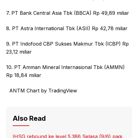
7. PT Bank Central Asia Tbk (BBCA) Rp 49,89 miliar
8. PT Astra International Tbk (ASII) Rp 42,78 miliar
9. PT Indofood CBP Sukses Makmur Tbk (ICBP) Rp
23,12 miliar
10. PT Amman Mineral Internasional Tbk (AMMN)
Rp 18,84 miliar
ANTM Chart by TradingView
Also Read
IHSG rebound ke level 5.386 Selasa (9/6) pagi,