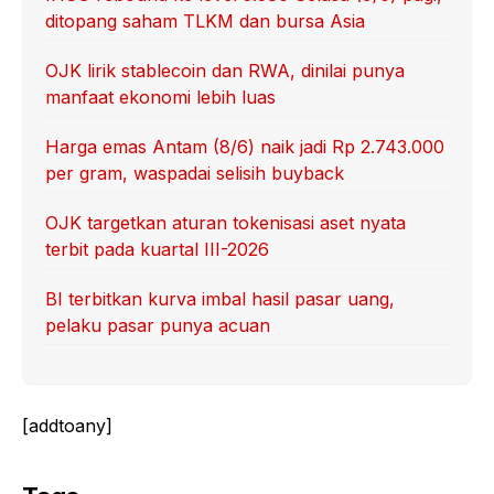
ditopang saham TLKM dan bursa Asia
OJK lirik stablecoin dan RWA, dinilai punya
manfaat ekonomi lebih luas
Harga emas Antam (8/6) naik jadi Rp 2.743.000
per gram, waspadai selisih buyback
OJK targetkan aturan tokenisasi aset nyata
terbit pada kuartal III-2026
BI terbitkan kurva imbal hasil pasar uang,
pelaku pasar punya acuan
[addtoany]