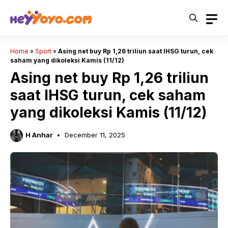
Skip
to
content
Home
»
Sport
»
Asing net buy Rp 1,26 triliun saat IHSG turun, cek
saham yang dikoleksi Kamis (11/12)
Asing net buy Rp 1,26 triliun
saat IHSG turun, cek saham
yang dikoleksi Kamis (11/12)
H Anhar
December 11, 2025