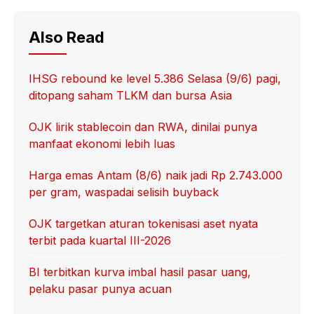
Also Read
IHSG rebound ke level 5.386 Selasa (9/6) pagi,
ditopang saham TLKM dan bursa Asia
OJK lirik stablecoin dan RWA, dinilai punya
manfaat ekonomi lebih luas
Harga emas Antam (8/6) naik jadi Rp 2.743.000
per gram, waspadai selisih buyback
OJK targetkan aturan tokenisasi aset nyata
terbit pada kuartal III-2026
BI terbitkan kurva imbal hasil pasar uang,
pelaku pasar punya acuan