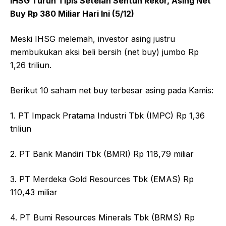
IHSG Turun Tipis Setelah Sentuh Rekor, Asing Net
Buy Rp 380 Miliar Hari Ini (5/12)
Meski IHSG melemah, investor asing justru
membukukan aksi beli bersih (net buy) jumbo Rp
1,26 triliun.
Berikut 10 saham net buy terbesar asing pada Kamis:
1. PT Impack Pratama Industri Tbk (IMPC) Rp 1,36
triliun
2. PT Bank Mandiri Tbk (BMRI) Rp 118,79 miliar
3. PT Merdeka Gold Resources Tbk (EMAS) Rp
110,43 miliar
4. PT Bumi Resources Minerals Tbk (BRMS) Rp