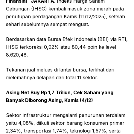
Finansial
JAKARTA
. Indeks Harga Saham
Gabungan (IHSG) kembali masuk zona merah pada
penutupan perdagangan Kamis (11/12/2025), setelah
sehari sebelumnya sempat menguat.
Berdasarkan data Bursa Efek Indonesia (BEI) via RTI,
IHSG terkoreksi 0,92% atau 80,44 poin ke level
8.620,48.
Tekanan jual meluas di lantai bursa, terlihat dari
melemahnya delapan dari total 11 sektor.
Asing Net Buy Rp 1,7 Triliun, Cek Saham yang
Banyak Diborong Asing, Kamis (4/12)
Sektor infrastruktur mengalami penurunan terdalam
yaitu 4,08%, diikuti sektor barang konsumen primer
2,34%, transportasi 1,74%, teknologi 1,57%, serta