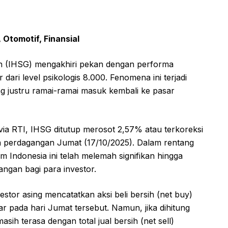
 Otomotif, Finansial
 (IHSG) mengakhiri pekan dengan performa
dari level psikologis 8.000. Fenomena ini terjadi
ang justru ramai-ramai masuk kembali ke pasar
via RTI, IHSG ditutup merosot 2,57% atau terkoreksi
ada perdagangan Jumat (17/10/2025). Dalam rentang
m Indonesia ini telah melemah signifikan hingga
ngan bagi para investor.
stor asing mencatatkan aksi beli bersih (net buy)
sar pada hari Jumat tersebut. Namun, jika dihitung
asih terasa dengan total jual bersih (net sell)