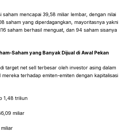
i saham mencapai 39,58 miliar lembar, dengan nilai
 808 saham yang diperdagangkan, mayoritasnya yakni
16 saham berhasil menguat, dan 94 saham sisanya
Saham-Saham yang Banyak Dijual di Awal Pekan
i target net sell terbesar oleh investor asing dalam
l mereka terhadap emiten-emiten dengan kapitalisasi
1,48 triliun
6,09 miliar
miliar