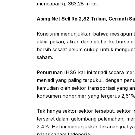
mencapai Rp 363,28 miliar.
Asing Net Sell Rp 2,82 Triliun, Cermati
Kondisi ini menunjukkan bahwa meskipun t
akhir pekan, aliran dana global ke bursa d
bersih sesaat belum cukup untuk mengubah
saham.
Penurunan IHSG kali ini terjadi secara mer
menjadi yang paling terpukul, dengan pe
kemudian oleh sektor transportasi yang anj
konsumen nonprimer yang tergerus 2,61%
Tak hanya sektor-sektor tersebut, sektor 
terseret dalam gelombang pelemahan, men
2,4%. Hal ini menunjukkan tekanan jual yan
pasar saham Indonesia.