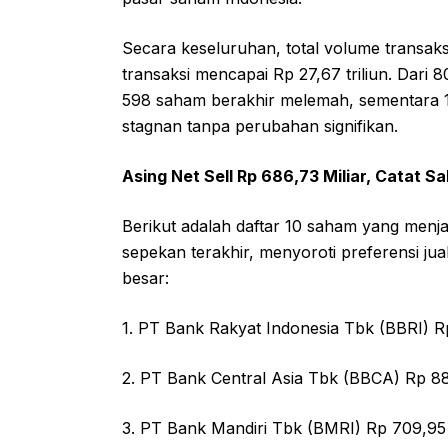
Secara keseluruhan, total volume transaks
transaksi mencapai Rp 27,67 triliun. Dari
598 saham berakhir melemah, sementara 1
stagnan tanpa perubahan signifikan.
Asing Net Sell Rp 686,73 Miliar, Catat 
Berikut adalah daftar 10 saham yang menjad
sepekan terakhir, menyoroti preferensi jua
besar:
1. PT Bank Rakyat Indonesia Tbk (BBRI) Rp 
2. PT Bank Central Asia Tbk (BBCA) Rp 88
3. PT Bank Mandiri Tbk (BMRI) Rp 709,95 