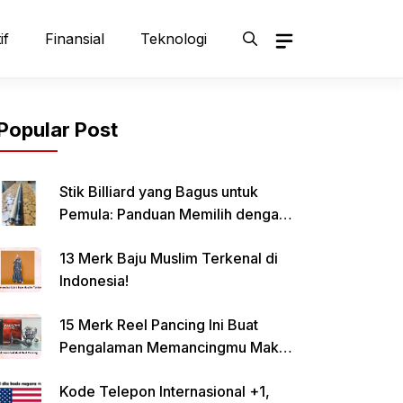
if
Finansial
Teknologi
Popular Post
Stik Billiard yang Bagus untuk
Pemula: Panduan Memilih dengan
Tepat
13 Merk Baju Muslim Terkenal di
Indonesia!
15 Merk Reel Pancing Ini Buat
Pengalaman Memancingmu Makin
Lancar!
Kode Telepon Internasional +1,