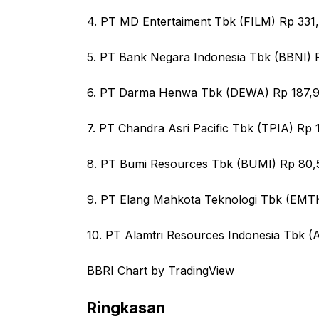
4. PT MD Entertaiment Tbk (FILM) Rp 331,7
5. PT Bank Negara Indonesia Tbk (BBNI) R
6. PT Darma Henwa Tbk (DEWA) Rp 187,91
7. PT Chandra Asri Pacific Tbk (TPIA) Rp 1
8. PT Bumi Resources Tbk (BUMI) Rp 80,5
9. PT Elang Mahkota Teknologi Tbk (EMTK
10. PT Alamtri Resources Indonesia Tbk (
BBRI Chart by TradingView
Ringkasan