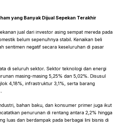
 Saham yang Banyak Dijual Sepekan Terakhir
ekanan jual dari investor asing sempat mereda pada
omestik belum sepenuhnya stabil. Kenaikan beli
 sentimen negatif secara keseluruhan di pasar
ata di seluruh sektor. Sektor teknologi dan energi
nurunan masing-masing 5,25% dan 5,02%. Disusul
lok 4,18%, infrastruktur 3,1%, serta barang
.
industri, bahan baku, dan konsumer primer juga ikut
catatkan penurunan di rentang antara 2,2% hingga
g luas dan berdampak pada berbagai lini bisnis di