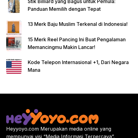
Stik Billiard yang Bagus untuk Pemula:
Panduan Memilih dengan Tepat
13 Merk Baju Muslim Terkenal di Indonesia!
15 Merk Reel Pancing Ini Buat Pengalaman
Memancingmu Makin Lancar!
Kode Telepon Internasional +1, Dari Negara
Mana
Heyyoyo.com Merupakan media online yang
mempunyai visi “Media Informasi Terpercaya”.