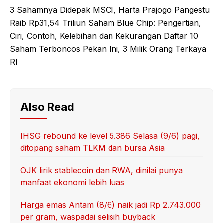
3 Sahamnya Didepak MSCI, Harta Prajogo Pangestu
Raib Rp31,54 Triliun Saham Blue Chip: Pengertian,
Ciri, Contoh, Kelebihan dan Kekurangan Daftar 10
Saham Terboncos Pekan Ini, 3 Milik Orang Terkaya
RI
Also Read
IHSG rebound ke level 5.386 Selasa (9/6) pagi,
ditopang saham TLKM dan bursa Asia
OJK lirik stablecoin dan RWA, dinilai punya
manfaat ekonomi lebih luas
Harga emas Antam (8/6) naik jadi Rp 2.743.000
per gram, waspadai selisih buyback