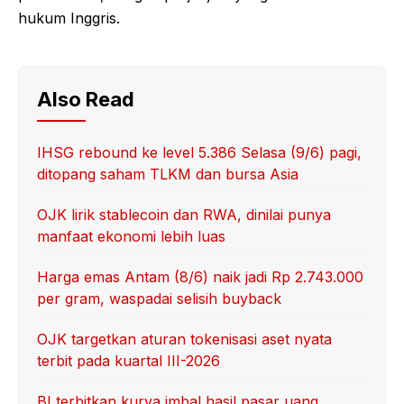
hukum Inggris.
Also Read
IHSG rebound ke level 5.386 Selasa (9/6) pagi,
ditopang saham TLKM dan bursa Asia
OJK lirik stablecoin dan RWA, dinilai punya
manfaat ekonomi lebih luas
Harga emas Antam (8/6) naik jadi Rp 2.743.000
per gram, waspadai selisih buyback
OJK targetkan aturan tokenisasi aset nyata
terbit pada kuartal III-2026
BI terbitkan kurva imbal hasil pasar uang,