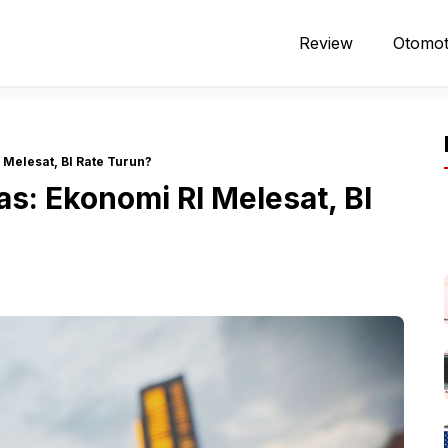
Review
Otomot
 Melesat, BI Rate Turun?
as: Ekonomi RI Melesat, BI