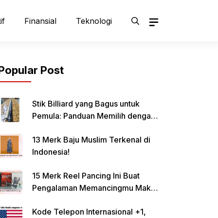
if
Finansial
Teknologi
Popular Post
Stik Billiard yang Bagus untuk
Pemula: Panduan Memilih dengan
Tepat
13 Merk Baju Muslim Terkenal di
Indonesia!
15 Merk Reel Pancing Ini Buat
Pengalaman Memancingmu Makin
Lancar!
Kode Telepon Internasional +1,