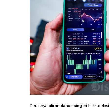
Derasnya
aliran dana asing
ini berkorelas