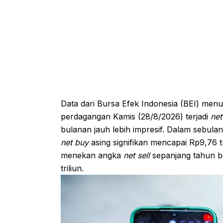
Data dari Bursa Efek Indonesia (BEI) me
perdagangan Kamis (28/8/2026) terjadi
net
bulanan jauh lebih impresif. Dalam sebulan
net buy
asing signifikan mencapai Rp9,76 t
menekan angka
net sell
sepanjang tahun be
triliun.