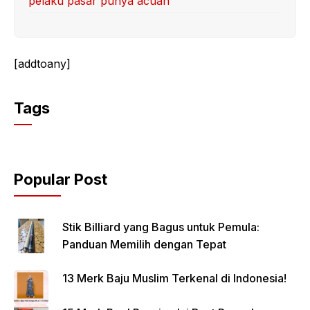
pelaku pasar punya acuan
[addtoany]
Tags
Popular Post
Stik Billiard yang Bagus untuk Pemula:
Panduan Memilih dengan Tepat
13 Merk Baju Muslim Terkenal di Indonesia!