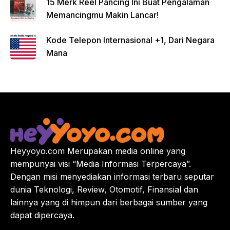
15 Merk Reel Pancing Ini Buat Pengalaman
Memancingmu Makin Lancar!
Kode Telepon Internasional +1, Dari Negara
Mana
Heyyoyo.com Merupakan media online yang
mempunyai visi “Media Informasi Terpercaya”.
Dengan misi menyediakan informasi terbaru seputar
dunia Teknologi, Review, Otomotif, Finansial dan
lainnya yang di himpun dari berbagai sumber yang
dapat dipercaya.