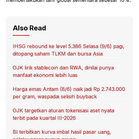
memberlakukan tarif global sementara sebesar 10%.
Also Read
IHSG rebound ke level 5.386 Selasa (9/6) pagi,
ditopang saham TLKM dan bursa Asia
OJK lirik stablecoin dan RWA, dinilai punya
manfaat ekonomi lebih luas
Harga emas Antam (8/6) naik jadi Rp 2.743.000
per gram, waspadai selisih buyback
OJK targetkan aturan tokenisasi aset nyata
terbit pada kuartal III-2026
BI terbitkan kurva imbal hasil pasar uang,