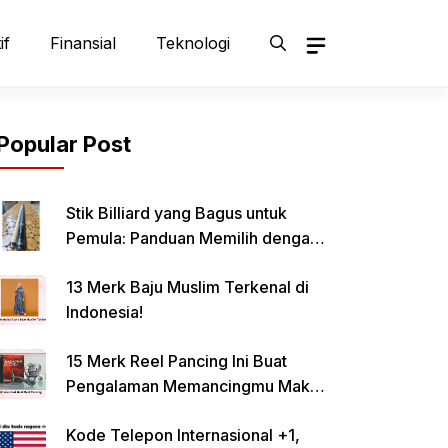
if
Finansial
Teknologi
Popular Post
Stik Billiard yang Bagus untuk
Pemula: Panduan Memilih dengan
Tepat
13 Merk Baju Muslim Terkenal di
Indonesia!
15 Merk Reel Pancing Ini Buat
Pengalaman Memancingmu Makin
Lancar!
Kode Telepon Internasional +1,