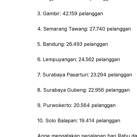
3. Gambir: 42.159 pelanggan
4. Semarang Tawang: 27.740 pelanggan
5. Bandung: 26.493 pelanggan
6. Lempuyangan: 24.562 pelanggan
7. Surabaya Pasarturi: 23.294 pelanggan
8. Surabaya Gubeng: 22.956 pelanggan
9. Purwokerto: 20.564 pelanggan
10. Solo Balapan: 19.414 pelanggan
Anne mengatakan perjalanan hari Rabu da