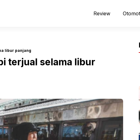
Review
Otomot
ama libur panjang
pi terjual selama libur