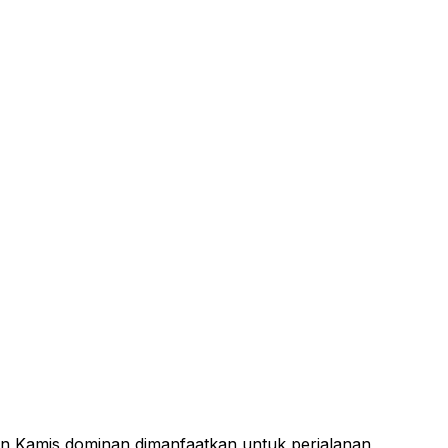
n Kamis dominan dimanfaatkan untuk perjalanan