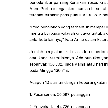
periode libur panjang Kenaikan Yesus Kris
Anne Purba mengatakan, jumlah tersebut t
tercatat terakhir pada pukul 09.00 WIB hari
“Pola perjalanan yang terbentuk memperli
menuju berbagai wilayah di Jawa untuk akt
antarkota lainnya,” kata Anne dalam keter
Jumlah penjualan tiket masih terus bertamb
atau kanal resmi lainnya. Ada pun tiket ya
sebanyak 196.302, pada Kamis atau hari in
pada Minggu 130.718.
Adapun 10 stasiun dengan keberangkatan 
1. Pasarsenen: 50.587 pelanggan
2. Yogyakarta: 44.736 pelanggan