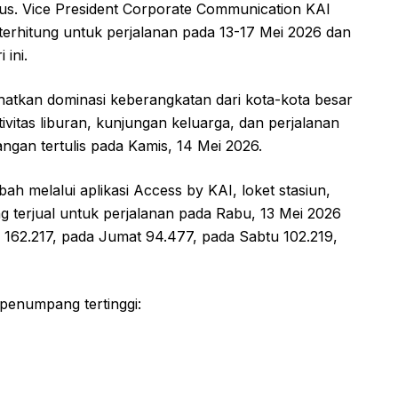
tus. Vice President Corporate Communication KAI
erhitung untuk perjalanan pada 13-17 Mei 2026 dan
 ini.
hatkan dominasi keberangkatan dari kota-kota besar
ivitas liburan, kunjungan keluarga, dan perjalanan
angan tertulis pada Kamis, 14 Mei 2026.
ah melalui aplikasi Access by KAI, loket stasiun,
ng terjual untuk perjalanan pada Rabu, 13 Mei 2026
i 162.217, pada Jumat 94.477, pada Sabtu 102.219,
penumpang tertinggi: