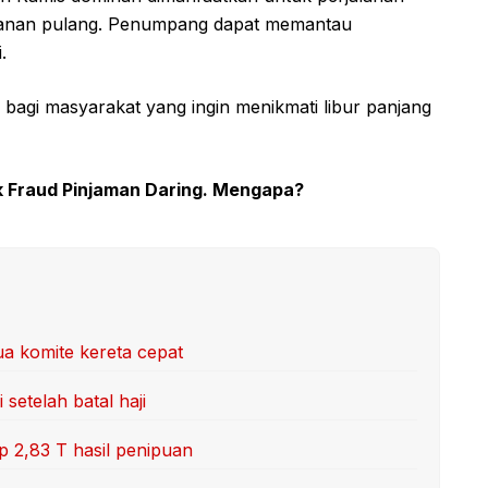
alanan pulang. Penumpang dapat memantau
.
n bagi masyarakat yang ingin menikmati libur panjang
k Fraud Pinjaman Daring. Mengapa?
ua komite kereta cepat
setelah batal haji
 2,83 T hasil penipuan