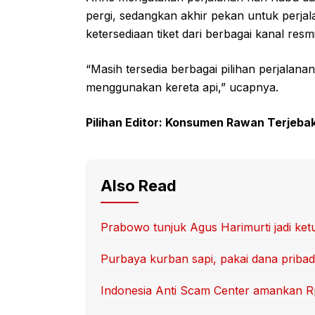
pergi, sedangkan akhir pekan untuk perj
ketersediaan tiket dari berbagai kanal resmi
“Masih tersedia berbagai pilihan perjalana
menggunakan kereta api,” ucapnya.
Pilihan Editor: Konsumen Rawan Terjeba
Also Read
Prabowo tunjuk Agus Harimurti jadi ket
Purbaya kurban sapi, pakai dana pribadi 
Indonesia Anti Scam Center amankan Rp